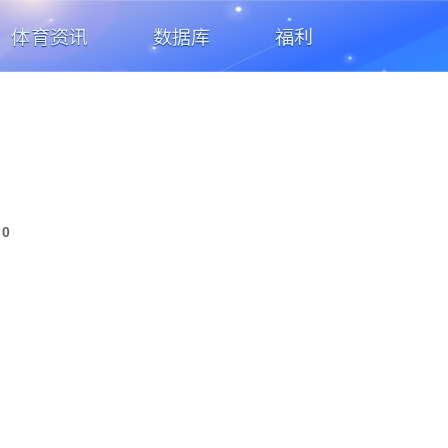
体育资讯
数据库
福利
0