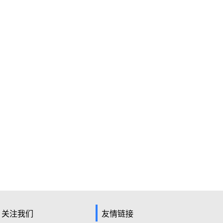
关注我们
友情链接