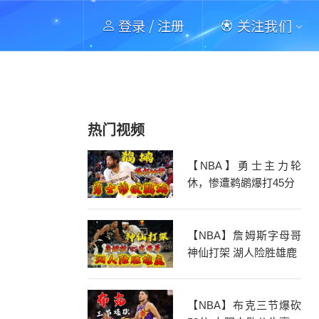
登录 / 注册
关注我们
新浪微博
热门视频
快手号
eebb666com
【NBA】勇士主力轮
休，惨遭鹈鹕爆打45分
微信公众号
【NBA】詹姆斯字母哥
神仙打架 湖人险胜雄鹿
【NBA】布克三节爆砍