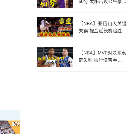
50分 太阳击败公牛豪取
6连胜
【NBA】亚历山大关键
失误 掘金延长赛险胜雷
霆
【NBA】MVP对决东契
奇失利 独行侠苦吞四连
败