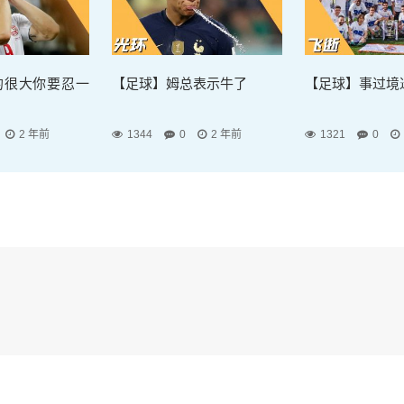
的很大你要忍一
【足球】姆总表示牛了
【足球】事过境
2 年前
1344
0
2 年前
1321
0