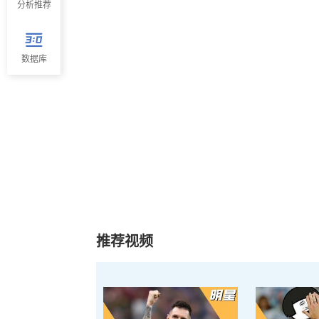
分析推荐
数据库
推荐视频