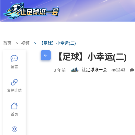
首页
视频
【足球】小幸运(二)
【足球】小幸运(二)
留言
让足球滚一会
1243
3 年前
复制连结
首页