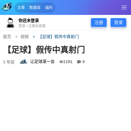
文章
数据库
福利
你还未登录
注册
登录
登录 / 注册后查看
首页
视频
【足球】假传中真射门
【足球】假传中真射门
让足球滚一会
1191
0
3 年前