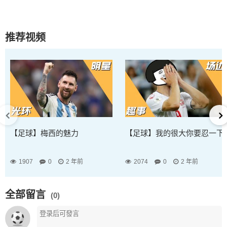
推荐视频
【足球】梅西的魅力
【足球】我的很大你要忍一下
1907
0
2 年前
2074
0
2 年前
全部留言
(0)