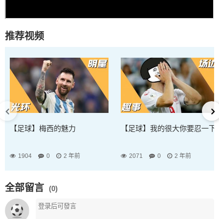
推荐视频
【足球】梅西的魅力
【足球】我的很大你要忍一下
1904
0
2 年前
2071
0
2 年前
全部留言
(0)