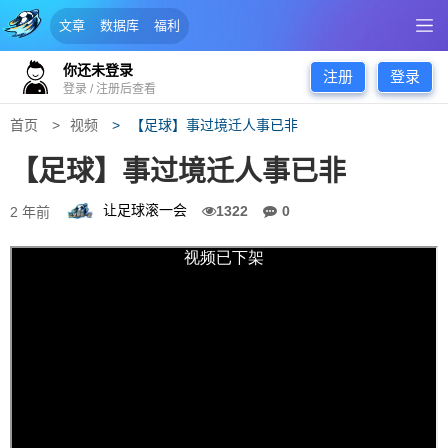
文章
数据库
福利
你还未登录
注册
登录
登录 / 注册后查看
首页
视频
【足球】事过境迁人事已非
【足球】事过境迁人事已非
让足球滚一会
1322
0
2 年前