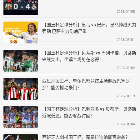
2023/04/05
【国王杯足球分析】皇马 vs 巴萨，皇马锋线火力
强劲 巴萨主力伤病严重
2023/03/01
【国王杯足球分析】贝蒂斯 vs 巴列卡诺，贝蒂斯
锋线突出，坐镇主场势在必得！
2022/03/02
西班牙国王杯：毕尔巴鄂竞技主场迎战巴塞罗
那：能否撼动豪门？
2022/01/19
【国王杯足球分析】巴利亚多 vs 贝蒂斯，贝蒂斯
近况低迷，能否客战讨回？
2022/01/04
西班牙人剑指国王杯，蓬费拉迪纳能否逆袭？