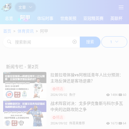
文章
让
阿甲
总览
体坛时事
世南美预
亚冠精英赛
英联杯
足
球
首页
体育资讯
阿甲
滚
搜索
1
一
新闻专栏
会
拉普拉塔体操vs阿根廷青年人比分预测：
体
主场反弹还是客场逆袭？
育
精选
2024/09/02
魚仔
1484
60
赛
战术阵容对决：戈多伊克鲁斯与科尔多瓦
事
中央的边路攻防之争
分
精选
2024/09/02
伟哥来推荐
1673
64
析
圣塔菲联 vs 阿根廷青年人：战术与技术的
报
真较量