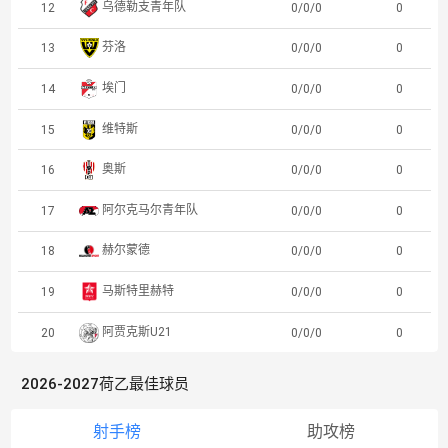
乌德勒支青年队
12
0/0/0
0
芬洛
13
0/0/0
0
埃门
14
0/0/0
0
维特斯
15
0/0/0
0
奥斯
16
0/0/0
0
阿尔克马尔青年队
17
0/0/0
0
赫尔蒙德
18
0/0/0
0
马斯特里赫特
19
0/0/0
0
阿贾克斯U21
20
0/0/0
0
2026-2027荷乙最佳球员
射手榜
助攻榜