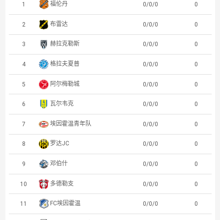
福伦丹
1
0/0/0
0
布雷达
2
0/0/0
0
赫拉克勒斯
3
0/0/0
0
格拉夫夏普
4
0/0/0
0
阿尔梅勒城
5
0/0/0
0
瓦尔韦克
6
0/0/0
0
埃因霍温青年队
7
0/0/0
0
罗达JC
8
0/0/0
0
邓伯什
9
0/0/0
0
多德勒支
10
0/0/0
0
FC埃因霍温
11
0/0/0
0