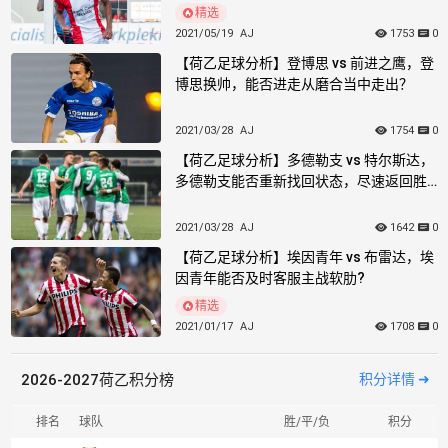
精选
道
2021/05/19
AJ
1753
0
【荷乙足球分析】登博思 vs 前进之鹰，登
博思换帅，能否进走从磨合当中走出？
2021/03/28
AJ
1754
0
【荷乙足球分析】多德勒支 vs 特尔斯达，
多德勒支能否重新找回状态，尽速返回胜
轨？
2021/03/28
AJ
1642
0
【荷乙足球分析】埃因青年 vs 布雷达，埃
因青年能否及时客服主战软肋?
精选
2021/01/17
AJ
1708
0
2026-2027荷乙积分榜
积分详情 ➜
排名
球队
胜/平/负
积分