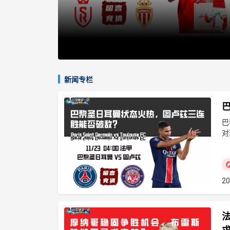
新闻专栏
巴
对
不
手
果
20