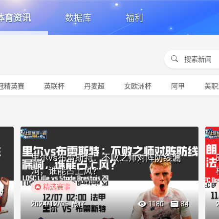
体育资讯
数据库
福利
冠精英赛
英联杯
丹麦超
女欧洲杯
阿甲
美职
里尔vs布雷斯特：不败之师对阵防线漏
洞，谁能占上风？
精选赛事
4
2024/12/05
魚仔
1180
84