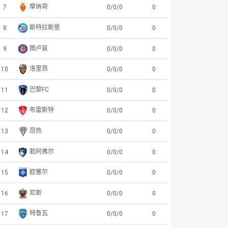
摩纳哥
7
0/0/0
0
斯特拉斯堡
8
0/0/0
0
图卢兹
9
0/0/0
0
洛里昂
10
0/0/0
0
巴黎FC
11
0/0/0
0
布雷斯特
12
0/0/0
0
昂热
13
0/0/0
0
勒阿弗尔
14
0/0/0
0
欧塞尔
15
0/0/0
0
尼斯
16
0/0/0
0
特鲁瓦
17
0/0/0
0