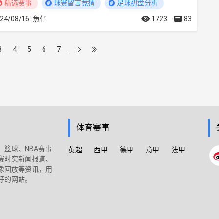
精选赛事
球赛留言竞猜
足球初盘分析
足球前瞻
24/08/16
魚仔
1723
83
...
3
4
5
6
7
体育赛事
篮球、NBA赛事
英超
西甲
德甲
意甲
法甲
赛时实新闻报道、
像回放等资讯，用
好的网站。