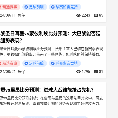
较多的对决，以下是马赛vs尼斯比分预测及分析。
精选赛事
足球前瞻
球赛留言竞猜
足球初盘分析
24/09/11
魚仔
2243
85
巴黎圣日耳曼vs蒙彼利埃比分预测：大巴黎能否延
续强势表现？
黎圣日耳曼vs蒙彼利埃比分预测：法甲主宰大巴黎在新赛季表现
色，尽管姆巴佩的离开带来了一些磨练，但球队仍然保持着强大
实力。蒙彼利埃的攻击水准虽然有逐步提高，但他们的防御问题
精选赛事
足球前瞻
球赛留言竞猜
总体水平的降低让他们很难解决像巴黎圣日耳曼这种强队。
足球初盘分析
24/08/21
魚仔
1795
81
雷恩vs里昂比分预测：进球大战谁能抢占先机？
恩vs里昂比分预测剖析：在雷恩与里昂的这场法甲对决中，两支
旅将展开激烈角逐。雷恩凭借近期的强势表现和主场进攻火力，
图在主场捍卫胜利。而里昂，尽管季前表现不佳，但作为传统强
，他们的赢球能力依然不容小觑。