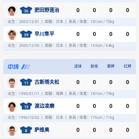
0
0
0
0
肥田野莲治
36
出生：2003/12/01
|
国籍：日本
|
身高 / 体重：181cm / 75kg
0
0
0
0
早川隼平
39
出生：2005/12/05
|
国籍：日本
|
身高 / 体重：163cm / 64kg
进球
助攻
黄牌
红牌
中
0
0
0
0
古斯塔夫松
场
11
出生：1995/01/11
|
国籍：瑞典
|
身高 / 体重：187cm / 79kg
0
0
0
0
渡边凌磨
13
出生：1996/10/02
|
国籍：日本
|
身高 / 体重：175cm / 71kg
0
0
0
0
萨维奥
8