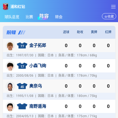
浦和红钻
浦和红钻
阵容
球队总览
比赛
转会
收藏
进球
助攻
黄牌
红牌
前
0
0
0
0
金子拓郎
锋
77
出生：1997/07/30
|
国籍：日本
|
身高 / 体重：178cm / 68kg
0
0
0
0
小森飞绚
17
出生：2000/08/06
|
国籍：日本
|
身高 / 体重：178cm / 70kg
0
0
0
0
奥奈乌
45
出生：1995/11/08
|
国籍：日本
|
身高 / 体重：180cm / 75kg
0
0
0
0
南野遥海
出生：2004/05/13
|
国籍：日本
|
身高 / 体重：175cm / 71kg