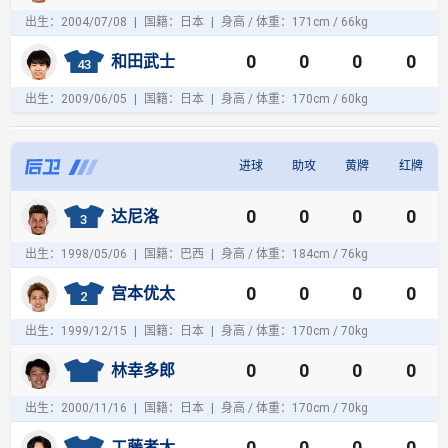
出生：2004/07/08
|
国籍：日本
|
身高 / 体重：171cm / 66kg
0
0
0
0
和田武士
43
出生：2009/06/05
|
国籍：日本
|
身高 / 体重：170cm / 60kg
进球
助攻
黄牌
红牌
后
0
0
0
0
达尼洛
卫
3
出生：1998/05/06
|
国籍：巴西
|
身高 / 体重：184cm / 76kg
0
0
0
0
宫本优太
2
出生：1999/12/15
|
国籍：日本
|
身高 / 体重：170cm / 70kg
0
0
0
0
林幸多郎
出生：2000/11/16
|
国籍：日本
|
身高 / 体重：170cm / 70kg
0
0
0
0
工藤孝太