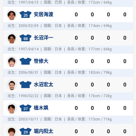
出生：1997/04/15
|
国籍：巴西
|
身高 / 体重：172cm / 66kg
0
0
0
0
安居海渡
25
出生：2000/02/09
|
国籍：日本
|
身高 / 体重：174cm / 69kg
0
0
0
0
长沼洋一
88
出生：1997/04/14
|
国籍：日本
|
身高 / 体重：177cm / 66kg
0
0
0
0
笹修大
出生：2006/08/31
|
国籍：日本
|
身高 / 体重：182cm / 79kg
0
0
0
0
水沼宏太
出生：1990/02/22
|
国籍：日本
|
身高 / 体重：176cm / 72kg
0
0
0
0
植木飒
37
出生：2003/10/11
|
国籍：日本
|
身高 / 体重：173cm / 71kg
0
0
0
0
堀内阳太
29