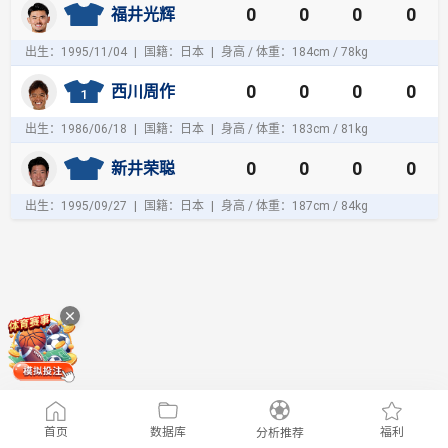
0
0
0
0
福井光辉
门
员
出生：1995/11/04
|
国籍：日本
|
身高 / 体重：184cm / 78kg
0
0
0
0
西川周作
1
出生：1986/06/18
|
国籍：日本
|
身高 / 体重：183cm / 81kg
0
0
0
0
新井荣聪
出生：1995/09/27
|
国籍：日本
|
身高 / 体重：187cm / 84kg