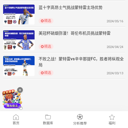
蓝十字高昂士气挑战蒙特雷主场优势
精选
2024/05/16
美冠杯硝烟弥漫！哥伦布机员挑战蒙特雷
精选
2024/04/24
不败之战！蒙特雷vs辛辛那提FC，胜者将纵观全
局
精选
2024/03/13