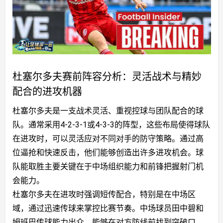
杜塞尔多夫赛前阵容分析：灵活战术与精妙
配合的进攻机器
杜塞尔多夫是一支战术灵活、重视控球与团队配合的球
队。通常采用4-2-3-1或4-3-3的阵型，这些布局使得球队
在进攻时，可以灵活应对不同对手的防守策略。通过高
位逼抢和快速反击，他们能够创造出许多进攻机会。球
队能取胜主要关键在于中场组织能力和前锋把握射门机
会能力。
杜塞尔多夫在进攻时强调短传配合，特别是在中场区
域，通过迅速传球来掌控比赛节奏。中场球员田中碧和
姆班巴传球能力出众，能够在对方防线前找到突破口。