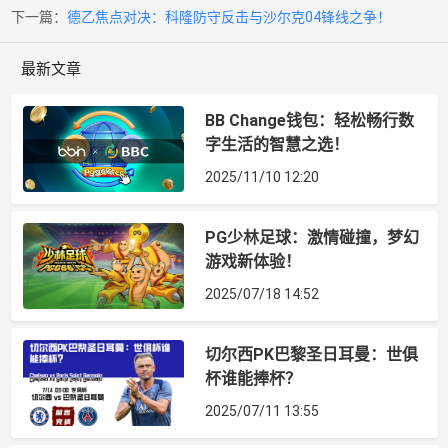
下一篇：
德乙焦点对决：科隆防守反击与沙尔克04锋线之争！
最新文章
BB Change钱包：轻松畅行数
字生活的智慧之选！
2025/11/10 12:20
PG少林足球：激情碰撞，梦幻
游戏新体验！
2025/07/18 14:52
切尔西PK巴黎圣日耳曼：世俱
杯谁能捧杯？
2025/07/11 13:55