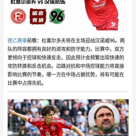
道
德乙赛事
前瞻：杜塞尔多夫将在主场迎战汉诺威96。两
队的阵容都拥有良好的进攻和防守能力。比赛中，双方
更倾向于控球和快速反击，因此预计会频繁出现快速的
攻防转换和反击机会。边路对抗和中场控球能力将直接
影响比赛的节奏，哪一方在中场占据优势，将有可能在
比赛中占得先机。