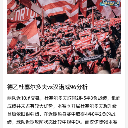
德乙杜塞尔多夫vs汉诺威96分析
两队近10场交锋，杜塞尔多夫取得2胜5平3负战绩，纸面
成绩并未占有较大优势，本赛季开局杜塞尔多夫想升级
意愿依旧很强烈，在近期热身赛中取得4胜0平2负的战
绩，球队近期攻防状态比较中规中矩。而汉诺威96本赛