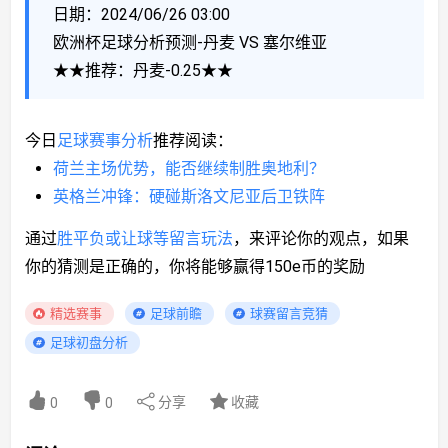
日期：2024/06/26 03:00
欧洲杯足球分析预测-丹麦 VS 塞尔维亚
★★推荐：丹麦-0.25★★
今日
足球赛事分析
推荐阅读：
荷兰主场优势，能否继续制胜奥地利？
英格兰冲锋：硬碰斯洛文尼亚后卫铁阵
通过
胜平负或让球等留言玩法
，来评论你的观点，如果
你的猜测是正确的，你将能够赢得150e币的奖励
精选赛事
足球前瞻
球赛留言竞猜
足球初盘分析
分享
收藏
0
0