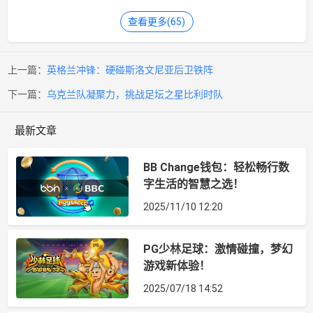
查看更多(65)
上一篇：
英格兰冲锋：硬碰斯洛文尼亚后卫铁阵
下一篇：
乌克兰队凝聚力，挑战足坛之星比利时队
最新文章
BB Change钱包：轻松畅行数
字生活的智慧之选！
2025/11/10 12:20
PG少林足球：激情碰撞，梦幻
游戏新体验！
2025/07/18 14:52