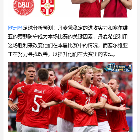
道
欧洲杯
足球分析预测：丹麦凭稳定的进攻实力和塞尔维
亚的薄弱防守成为本场比赛的关键因素，丹麦希望利用
这场胜利来改变他们在本届比赛中的情况，而塞尔维亚
正在努力寻找改善，以提升他们在大赛里的表现。