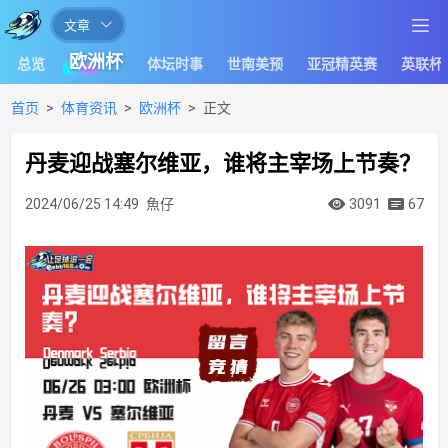
文章
让
欧洲杯
总览
体坛时事
世南美预
亚冠精英赛
英联杯
足
球
首页
体育资讯
欧洲杯
正文
滚
丹麦迎战塞尔维亚，谁将主宰场上节奏？
一
会
2024/06/25 14:49
魚仔
3091
67
体
育
赛
事
分
析
报