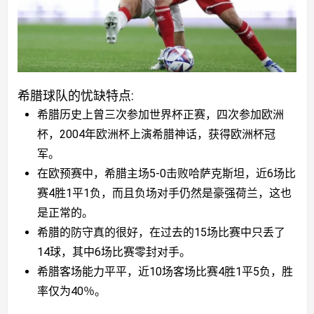
希腊球队的忧缺特点:
希腊历史上曾三次参加世界杯正赛，四次参加欧洲
杯，2004年欧洲杯上演希腊神话，获得欧洲杯冠
军。
在欧预赛中，希腊主场5-0击败哈萨克斯坦，近6场比
赛4胜1平1负，而且负场对手仍然是豪强荷兰，这也
是正常的。
希腊的防守真的很好，在过去的15场比赛中只丢了
14球，其中6场比赛零封对手。
希腊客场能力平平，近10场客场比赛4胜1平5负，胜
率仅为40％。