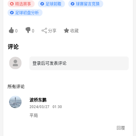
精选赛事
足球前瞻
球赛留言竞猜
足球初盘分析
分享
收藏
0
0
评论
登录后可发表评论
所有评论
波桥东鹏
2024/03/27
01:30
平局
回覆