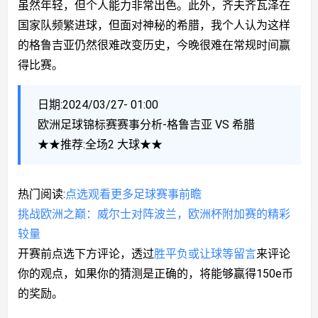
虽然年轻，但个人能力非常出色。此外，齐夫齐瓦泽在
国家队频繁进球，但面对神秘的希腊，我个人认为这样
的格鲁吉亚仍然很难改变历史，今晚很难在常规时间赢
得比赛。
日期:2024/03/27- 01:00
欧洲足球锦标赛赛事分析-格鲁吉亚 VS 希腊
★★推荐:全场2 大球★★
热门阅读:
点选观看更多足球赛事前瞻
挑战欧洲之巅：威尔士对阵波兰，欧洲杯附加赛的精彩
较量
开赛前点选下方评论，透过
胜平负或让球等留言
来评论
你的观点，如果你的猜测是正确的，将能够赢得150e币
的奖励。