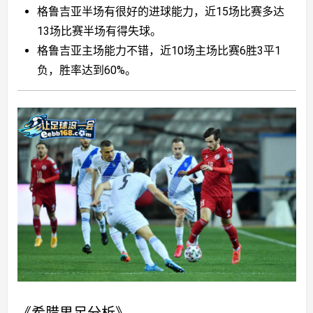
格鲁吉亚半场有很好的进球能力，近15场比赛多达
13场比赛半场有得失球。
格鲁吉亚主场能力不错，近10场主场比赛6胜3平1
负，胜率达到60%。
《希腊男足分析》