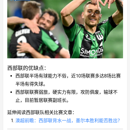
西部联的优缺点：
西部联半场有球能力不俗，近10场联赛多达8场比赛
半场有得失球。
西部联联赛弱旅，硬实力有限，攻防俱废，输球不
止，目前暂居联赛副班长。
延伸阅读西部联队相关比赛文章：
澳超前瞻：西部联背水一战，墨尔本胜利能否胜出？