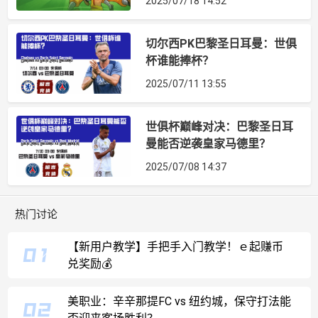
2025/07/18 14:52
切尔西PK巴黎圣日耳曼：世俱
杯谁能捧杯？
2025/07/11 13:55
世俱杯巅峰对决：巴黎圣日耳
曼能否逆袭皇家马德里？
2025/07/08 14:37
热门讨论
【新用户教学】手把手入门教学！ｅ起赚币
兑奖励💰
美职业：辛辛那提FC vs 纽约城，保守打法能