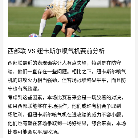
西部联 VS 纽卡斯尔喷气机赛前分析
西部联最近的表现确实让人有点失望，特别是在防守
端，他们一直存在一些问题。相比之下，纽卡斯尔喷气
机的进攻火力相当强劲，但客场战绩略显平平，而且防
守也有所疏漏。
考虑到这些因素，本场比赛看来会是一场胶着的对决，
如果西部联能够在主场振作，他们或许有机会争取到一
场胜利，但纽卡斯尔喷气机在进攻端的威力不容小觑，
他们也有望在客场争取到一场好结果，综合来看，本场
比赛可能会以平局收场。