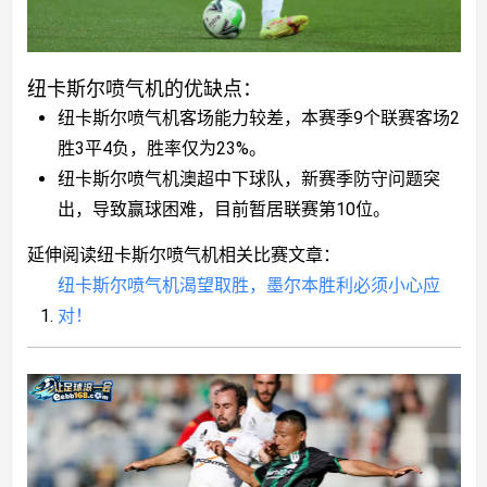
纽卡斯尔喷气机的优缺点：
纽卡斯尔喷气机客场能力较差，本赛季9个联赛客场2
胜3平4负，胜率仅为23%。
纽卡斯尔喷气机澳超中下球队，新赛季防守问题突
出，导致赢球困难，目前暂居联赛第10位。
延伸阅读纽卡斯尔喷气机相关比赛文章：
纽卡斯尔喷气机渴望取胜，墨尔本胜利必须小心应
对！