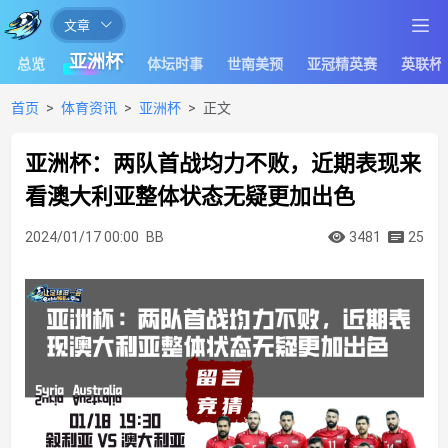
文章
让
亚洲杯
总览
体坛时事
世南美预
亚冠精英赛
英联杯
足
球
首页
体育资讯
亚洲杯
正文
滚
亚洲杯：两队首战均力不败，近期表现来
一
看澳大利亚整体状态无疑更加出色
会
体
2024/01/17 00:00
BB
3481
25
育
赛
事
分
析
报