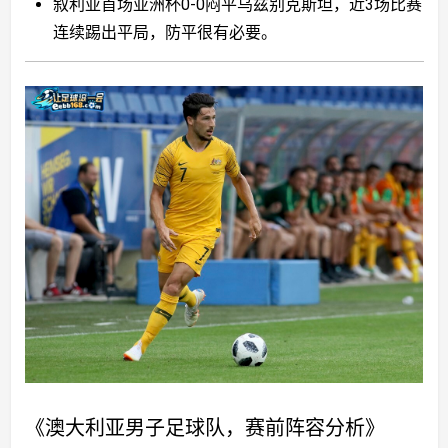
叙利亚首场亚洲杯0-0闷平乌兹别克斯坦，近3场比赛
连续踢出平局，防平很有必要。
《澳大利亚男子足球队，赛前阵容分析》