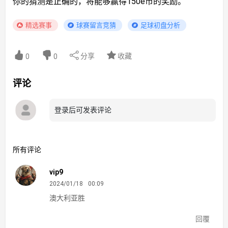
你的猜测是正确的，将能够赢得150e币的奖励。
精选赛事
球赛留言竞猜
足球初盘分析
分享
收藏
0
0
评论
登录后可发表评论
所有评论
vip9
2024/01/18
00:09
澳大利亚胜
回覆