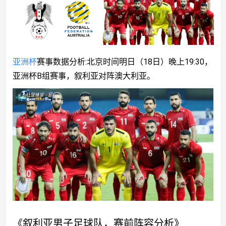
道
亚洲杯
赛事数据分析:北京时间明日（18日）晚上19:30，
亚洲杯B组赛事，叙利亚对阵澳大利亚。
《叙利亚男子足球队，赛前阵容分析》