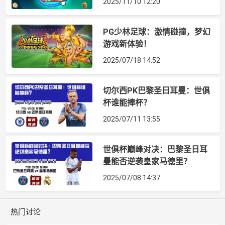
2025/11/10 12:20
PG少林足球：激情碰撞，梦幻
游戏新体验！
2025/07/18 14:52
切尔西PK巴黎圣日耳曼：世俱
杯谁能捧杯？
2025/07/11 13:55
世俱杯巅峰对决：巴黎圣日耳
曼能否逆袭皇家马德里？
2025/07/08 14:37
热门讨论