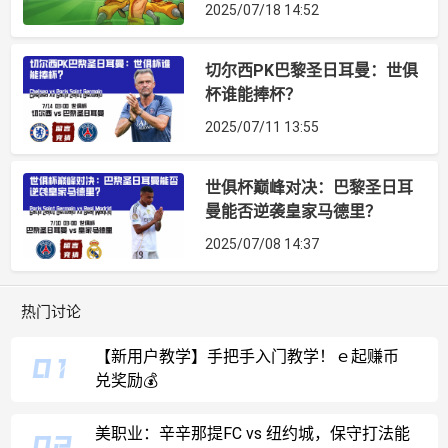
2025/07/18 14:52
切尔西PK巴黎圣日耳曼：世俱
杯谁能捧杯？
2025/07/11 13:55
世俱杯巅峰对决：巴黎圣日耳
曼能否逆袭皇家马德里？
2025/07/08 14:37
热门讨论
【新用户教学】手把手入门教学！ｅ起赚币
兑奖励💰
美职业：辛辛那提FC vs 纽约城，保守打法能