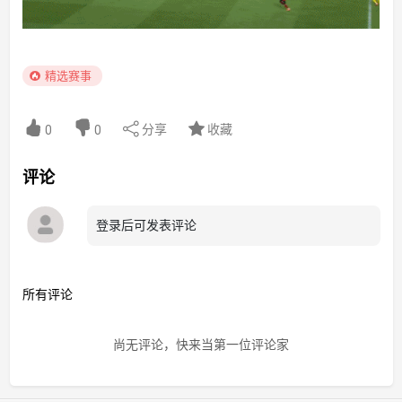
精选赛事
分享
收藏
0
0
评论
登录后可发表评论
所有评论
尚无评论，快来当第一位评论家