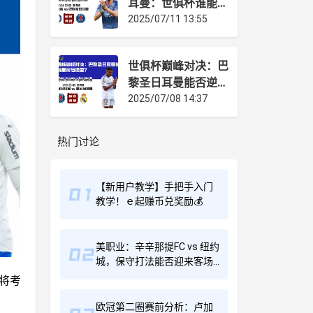
耳曼：世俱杯谁能捧
杯？
2025/07/11 13:55
世俱杯巅峰对决：巴
黎圣日耳曼能否逆袭
皇家马德里？
2025/07/08 14:37
热门讨论
【新用户教学】手把手入门
教学！ｅ起赚币兑奖励💰
美职业：辛辛那提FC vs 纽约
城，保守打法能否迎来客场
胜利？
将考
欧冠第二圈赛前分析：卢加