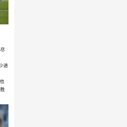
。尽
少进
也
个胜