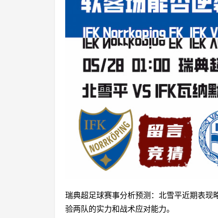
瑞典超足球赛事分析预测：北雪平近期表现略
验两队的实力和战术应对能力。