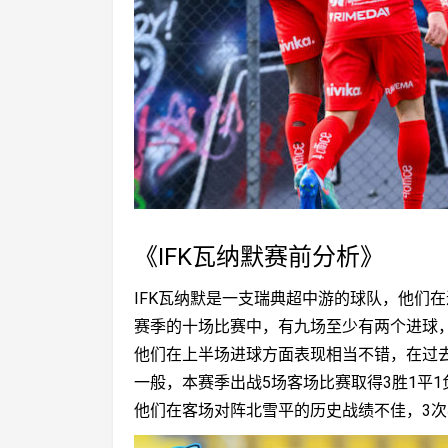
《IFK瓦纳默赛前分析》
IFK瓦纳默是一支瑞典超中游的球队，他们
赛季的十场比赛中，有九场至少有两个进球
他们在上半场进球方面表现相当不错，在过去
一般，本赛季出战5场客场比赛取得3胜1平
他们在客场对阵北雪平的历史战绩不佳，3