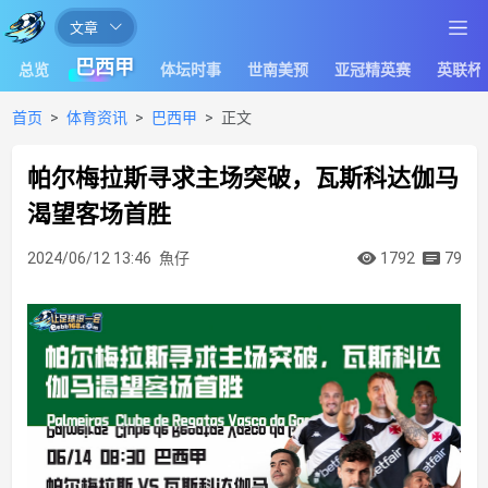
文章
让
巴西甲
总览
体坛时事
世南美预
亚冠精英赛
英联杯
足
球
首页
体育资讯
巴西甲
正文
滚
帕尔梅拉斯寻求主场突破，瓦斯科达伽马
一
渴望客场首胜
会
体
2024/06/12 13:46
魚仔
1792
79
育
赛
事
分
析
报