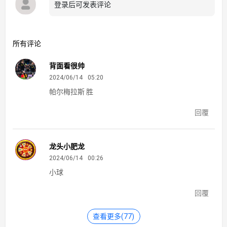
登录后可发表评论
所有评论
背面看很帅
2024/06/14
05:20
帕尔梅拉斯 胜
回覆
龙头小肥龙
2024/06/14
00:26
小球
回覆
查看更多(77)