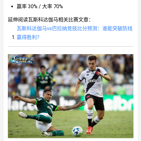
赢率 30% / 大率 70%
延伸阅读瓦斯科达伽马相关比赛文章：
瓦斯科达伽马vs巴拉纳竞技比分预测：谁能突破防线
赢得胜利？