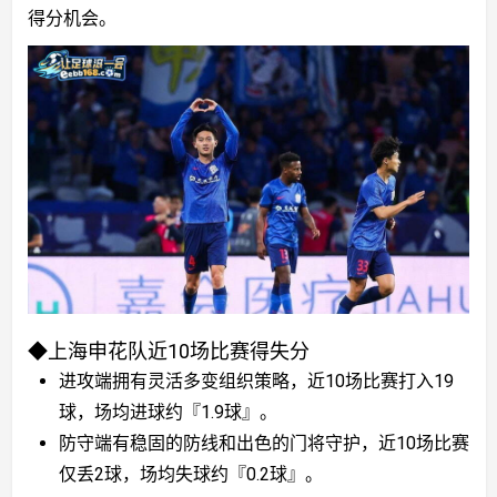
得分机会。
◆上海申花队近10场比赛得失分
进攻端拥有灵活多变组织策略，近10场比赛打入19
球，场均进球约『1.9球』。
防守端有稳固的防线和出色的门将守护，近10场比赛
仅丢2球，场均失球约『0.2球』。