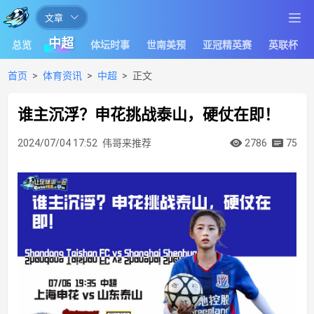
文章
让
中超
总览
体坛时事
世南美预
亚冠精英赛
英联杯
足
球
首页
体育资讯
中超
正文
滚
谁主沉浮？申花挑战泰山，硬仗在即！
一
会
2024/07/04 17:52
伟哥来推荐
2786
75
体
育
赛
事
分
析
报