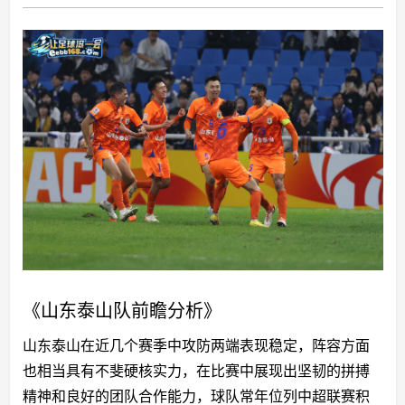
《山东泰山队前瞻分析》
山东泰山在近几个赛季中攻防两端表现稳定，阵容方面
也相当具有不斐硬核实力，在比赛中展现出坚韧的拼搏
精神和良好的团队合作能力，球队常年位列中超联赛积