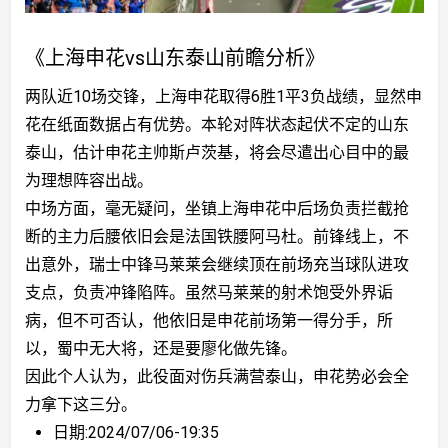
《上海申花vs山东泰山前瞻分析》
两队近10场交锋，上海申花取得6胜1平3负战绩，显然申
花在纸面数据占有优势。本轮对阵状态起伏不定的山东
泰山，估计申花主帅斯卢茨基，将会尽遣出心目中的最
为理想阵容出战。
中场方面，毫无疑问，坐镇上海申花中后场负责拦截抢
断的主力后腰依旧会是法国铁腰阿马杜。前锋线上，不
出意外，瑞士中锋马莱莱会继续顶在前场充当球队进攻
支点，负责冲锋陷阵。虽然马莱莱的射术饱受外界诟
病，但不可否认，他依旧是申花前场第一得分手，所
以，蜀中无大将，还是要廖化做先锋。
因此个人认为，此役面对伤兵满营泰山，申花势必会全
力拿下这三分。
日期:2024/07/06-19:35