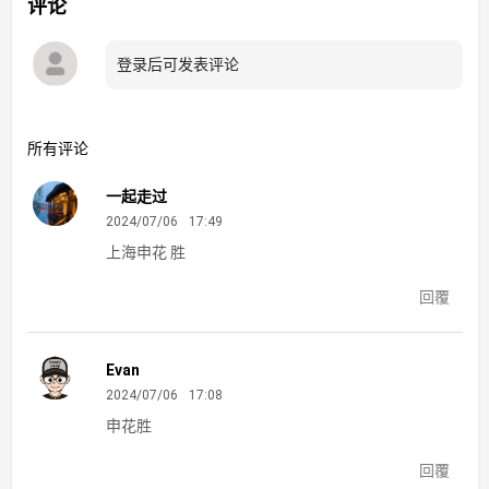
评论
登录后可发表评论
所有评论
一起走过
2024/07/06
17:49
上海申花 胜
回覆
Evan
2024/07/06
17:08
申花胜
回覆