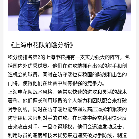
《上海申花队前瞻分析》
积分榜排名第2的上海申花拥有一支实力强大的阵容，包
括国内外优秀球员。他们在进攻端拥有出色的射手和创
造机会的球员，同时在防守端也有稳固的防线和出色的
门将，使得他们在比赛中具有很强的竞争力。
上海申花队战术风格，通常以快速的进攻和灵活的战术
著称。他们擅长利用球员的个人能力和团队配合来打破
对手防线，同时在防守端也能够通过高压逼抢和紧凑的
防守组织来限制对手的进攻。在比赛中经常利用快速反
击来攻击对手。一旦夺得球权，他们会迅速发动反击，
利用球员的速度和技术优势来迅速突破对手防线，制造