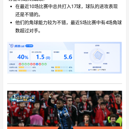
在最近10场比赛中总共打入17球，球队的进攻表现
还是不错的。
他们的角球能力较为不错，最近5场比赛中有4场角球
数超过对手。