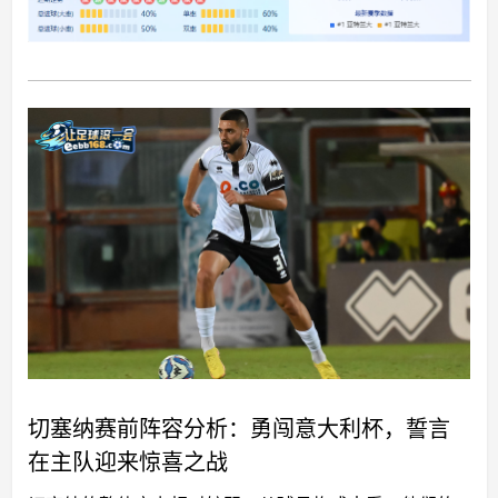
切塞纳赛前阵容分析：勇闯意大利杯，誓言
在主队迎来惊喜之战