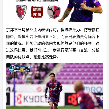
道
京都不死鸟虽然主场表现尚可，但进攻乏力、防守存在
隐患，整体实力还是稍显不足。而鹿岛鹿角虽有阵容下
滑的情况，但防守端的稳固表现仍然是他们的强项。通
过这场比赛，我们可以进一步进行足球赛事交流，分析
两队的优缺点，预测比赛走势。