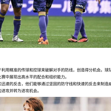
于利用精准的传球和控球来破解对手的防线，创造得分机会。球
比赛中展现出高水平的配合和组织能力。
和迅速的反击，他们能够通过坚固的防守线和快速的反击来制造
的进攻并转为进攻机会。