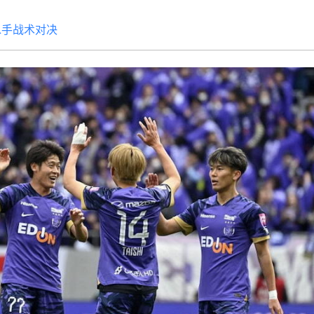
水手战术对决