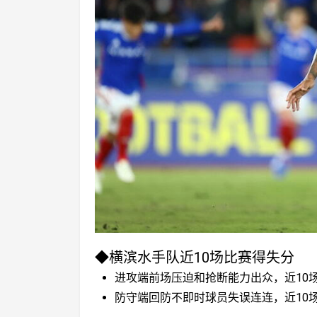
◆横滨水手队近10场比赛得失分
进攻端前场压迫和抢断能力出众，近10场
防守端回防不即时球员失误连连，近10场