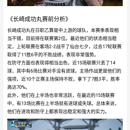
《长崎成功丸赛前分析》
长崎成功丸在日职乙算是中上游的球队，本赛季表现相
当不错，目前排在联赛第2位。最近他们的状态相当稳
定，上轮联赛在客场2-2战平了仙台七夕，过去17轮联赛
取得了11胜6平的不败战绩，表现非常强势。
在防守方面也表现得相当出色，近15场联赛只丢了14
球，其中有6场比赛对手没有进球。主场作战更是他们的
强项，近10个正赛主场保持不败，拿下了7胜3平，胜率
高达70%。
此外，他们在上半场也非常活跃，在最近的15场联赛
中，有13场比赛在上半场就有进球或失球。总体来说，
他们在进攻和防守上都表现出稳定和强大的实力。