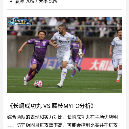
赢率 70% / 大率 50%
《长崎成功丸 VS 藤枝MYFC分析》
综合两队的表现和实力对比，长崎成功丸在主场优势明
显，防守稳固且进攻效率高，可能会控制比赛并在进攻