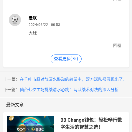
曼联
2024/06/22
00:53
大球
回覆
查看更多(75)
上一篇：
在千叶市原对阵清水鼓动的较量中，双方球队都展现出了不
可小觑的实力
下一篇：
仙台七夕主场挑战清水心跳：两队战术对决的深入分析
最新文章
BB Change钱包：轻松畅行数
字生活的智慧之选！