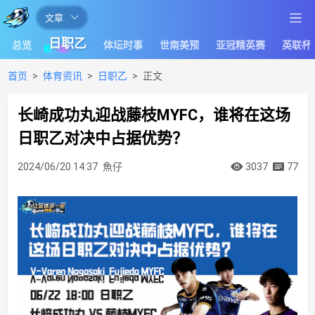
文章
让
日职乙
总览
体坛时事
世南美预
亚冠精英赛
英联杯
足
球
首页
体育资讯
日职乙
正文
滚
长崎成功丸迎战藤枝MYFC，谁将在这场
一
日职乙对决中占据优势？
会
体
2024/06/20 14:37
魚仔
3037
77
育
赛
事
分
析
报