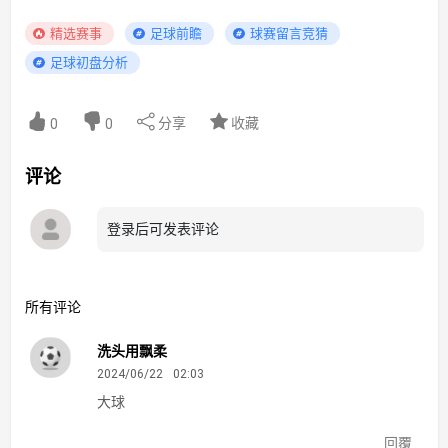
精选赛事
足球前瞻
球赛留言竞猜
足球初盘分析
分享
收藏
0
0
评论
登录后可发表评论
所有评论
洗头用飘柔
2024/06/22
02:03
大球
回覆