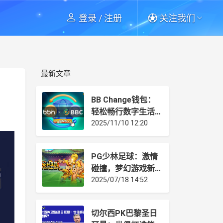
登录 / 注册
关注我们
最新文章
BB Change钱包：
轻松畅行数字生活的
智慧之选！
2025/11/10 12:20
PG少林足球：激情
碰撞，梦幻游戏新体
验！
2025/07/18 14:52
切尔西PK巴黎圣日