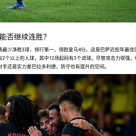
能否继续连胜？
场最少净胜3球，排行第一，领跑皇马4分。这是巴萨近些年最佳
有2个以上的入球，其中12场起码有3个进球。尽管攻击力很强，
对手还是实力差巴拉多利德，防守也有提升的空间。