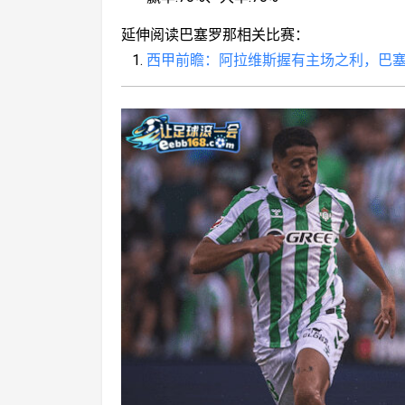
延伸阅读巴塞罗那相关比赛：
西甲前瞻：阿拉维斯握有主场之利，巴