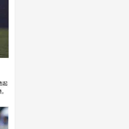
态起
绩，