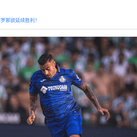
塞罗那欲延续胜利！