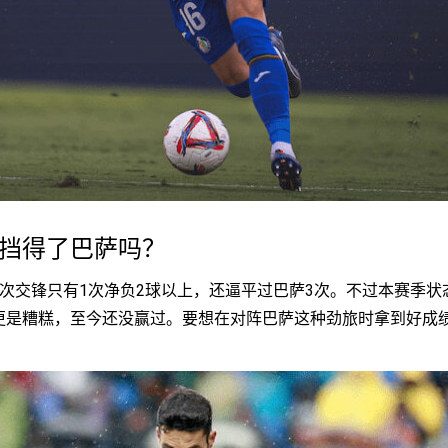
挡得了巴萨吗？
次交锋只有1次净负2球以上，还逼平过巴萨3次。不过本赛季状
更是糟糕，至今还没赢过。要想在对阵巴萨这种劲旅时拿到好成