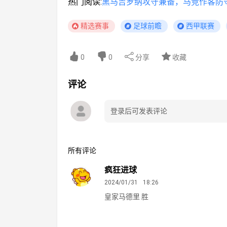
热门阅读:
黑马吉罗纳攻守兼备，马竞作客防
精选赛事
足球前瞻
西甲联赛
分享
收藏
0
0
评论
登录后可发表评论
所有评论
疯狂进球
2024/01/31
18:26
皇家马德里 胜