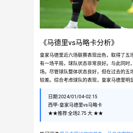
《马德里vs马略卡分析》
皇家马德里近六场联赛表现出色，取得了五
有一场平局，球队状态非常良好。与此同时
场。尽管球队整体状态良好，但在过去的五
较差。综合考虑球队的表现，皇家马德里明
日期:2024/01/04-02:15
西甲-皇家马德里vs马略卡
★★推荐:全场2.75 大 ★★