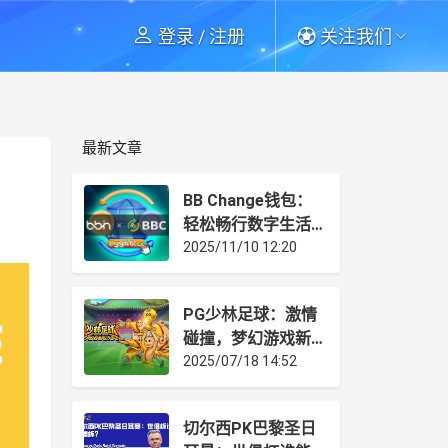
登录 / 注册
关注我们
最新文章
BB Change钱包：
轻松畅行数字生活的
智慧之选！
2025/11/10 12:20
PG少林足球：激情
碰撞，梦幻游戏新体
验！
2025/07/18 14:52
切尔西PK巴黎圣日