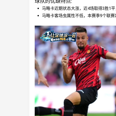
球队的忧缺特点:
马略卡近期状态大涨，近4场取得3胜1
马略卡客场虫属性不低，本赛季9个联赛客