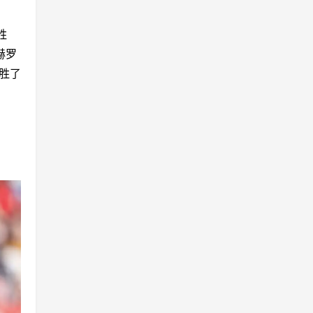
胜
赫罗
胜了