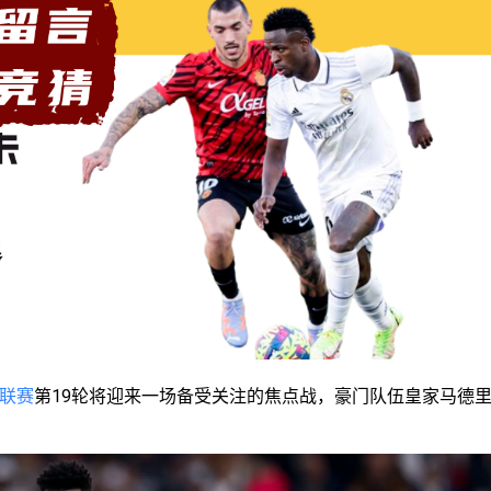
联赛
第19轮将迎来一场备受关注的焦点战，豪门队伍皇家马德