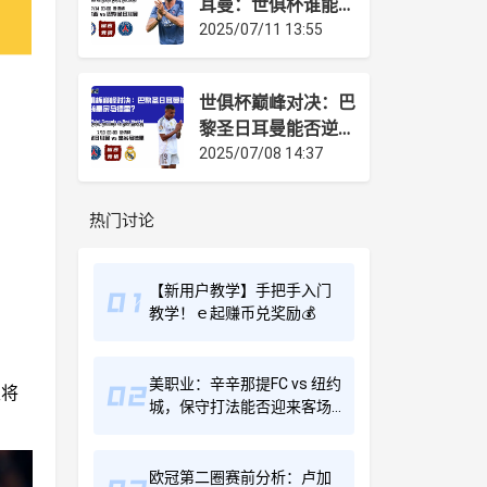
耳曼：世俱杯谁能捧
杯？
2025/07/11 13:55
世俱杯巅峰对决：巴
黎圣日耳曼能否逆袭
皇家马德里？
2025/07/08 14:37
热门讨论
【新用户教学】手把手入门
教学！ｅ起赚币兑奖励💰
美职业：辛辛那提FC vs 纽约
里将
城，保守打法能否迎来客场
胜利？
欧冠第二圈赛前分析：卢加