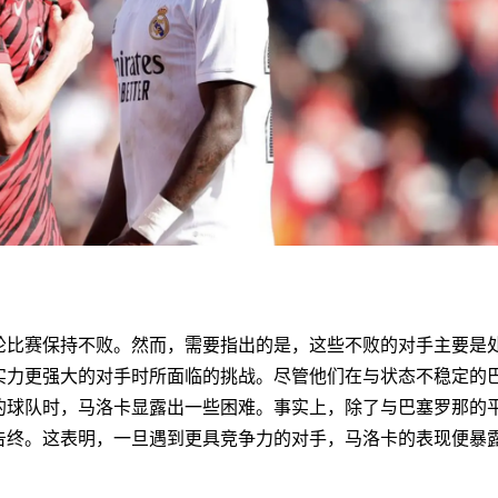
轮比赛保持不败。然而，需要指出的是，这些不败的对手主要是
实力更强大的对手时所面临的挑战。尽管他们在与状态不稳定的
的球队时，马洛卡显露出一些困难。事实上，除了与巴塞罗那的
告终。这表明，一旦遇到更具竞争力的对手，马洛卡的表现便暴