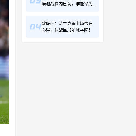
诺迎战费内巴切，谁能率先
夺得胜利？
欧联杯：法兰克福主场势在
必得，迎战里加足球学院！