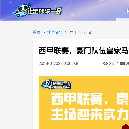
让足球滚一会体育赛事分析报道
首页
体育资讯
西甲
正文
西甲联赛，豪门队伍皇家马
2024/01/03 00:00
BB
2707
2