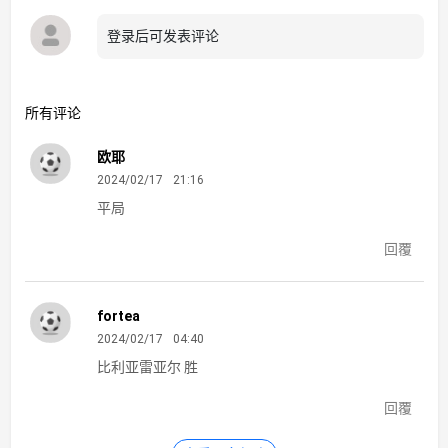
登录后可发表评论
所有评论
欧耶
2024/02/17
21:16
平局
回覆
fortea
2024/02/17
04:40
比利亚雷亚尔 胜
回覆