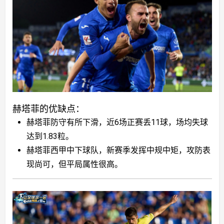
赫塔菲的优缺点：
赫塔菲防守有所下滑，近6场正赛丢11球，场均失球
达到1.83粒。
赫塔菲西甲中下球队，新赛季发挥中规中矩，攻防表
现尚可，但平局属性很高。