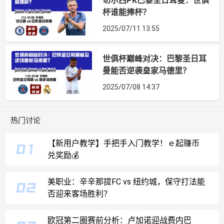
切尔西PK巴黎圣日耳曼：世俱
杯谁能捧杯？
2025/07/11 13:55
世俱杯巅峰对决：巴黎圣日耳
曼能否逆袭皇家马德里？
2025/07/08 14:37
热门讨论
【新用户教学】手把手入门教学！ｅ起赚币
兑奖励💰
美职业：辛辛那提FC vs 纽约城，保守打法能
否迎来客场胜利？
欧冠第二圈赛前分析：卢加诺迎战费内巴