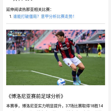
延伸阅读热那亚相关比赛：
谁能打破僵局？意甲分析比赛走势！
《博洛尼亚赛前足球分析》
本赛季，博洛尼亚实力明显提升，37场比赛取得18胜14