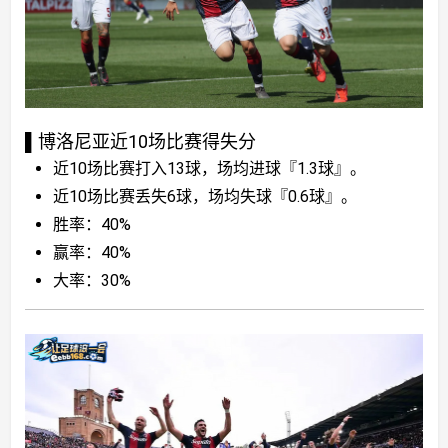
▌博洛尼亚近10场比赛得失分
近10场比赛打入13球，场均进球『1.3球』。
近10场比赛丢失6球，场均失球『0.6球』。
胜率：40%
赢率：40%
大率：30%