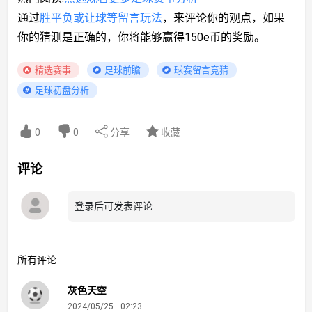
通过
胜平负或让球等留言玩法
，来评论你的观点，如果
你的猜测是正确的，你将能够赢得150e币的奖励。
精选赛事
足球前瞻
球赛留言竞猜
足球初盘分析
分享
收藏
0
0
评论
登录后可发表评论
所有评论
灰色天空
2024/05/25
02:23