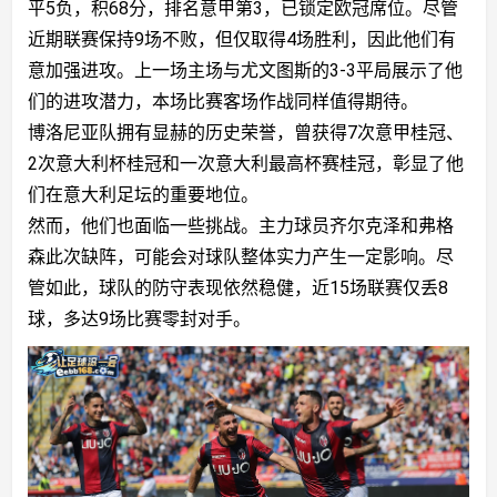
平5负，积68分，排名意甲第3，已锁定欧冠席位。尽管
近期联赛保持9场不败，但仅取得4场胜利，因此他们有
意加强进攻。上一场主场与尤文图斯的3-3平局展示了他
们的进攻潜力，本场比赛客场作战同样值得期待。
博洛尼亚队拥有显赫的历史荣誉，曾获得7次意甲桂冠、
2次意大利杯桂冠和一次意大利最高杯赛桂冠，彰显了他
们在意大利足坛的重要地位。
然而，他们也面临一些挑战。主力球员齐尔克泽和弗格
森此次缺阵，可能会对球队整体实力产生一定影响。尽
管如此，球队的防守表现依然稳健，近15场联赛仅丢8
球，多达9场比赛零封对手。