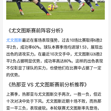
《尤文图斯赛前阵容分析》
尤文图斯
最近在客场表现强势，过去10场比赛取得6胜2
平2负，成功率60%。球队本赛季场均进球1.53，展现出
出色的进攻实力。在最近10次交手中，尤文图斯以6胜2
平2负占据明显优势，成功率高达80%。这样的出色表现
不仅彰显了球队的实力，也使他们在比赛中占据了一定
的优势。
《热那亚 VS 尤文图斯赛前分析推荐》
上赛季，热那亚与尤文图斯交手两次，一胜一负，但近
十次对决中处于下风。尤文图斯近期十场不败，而热那
亚一平三负，表现疲软。本轮联赛尤文图斯率先登场，