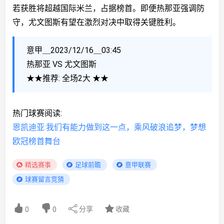
若获胜将超越国际米兰，占据榜首。即便热那亚强调防
守，尤文图斯有望在激烈对决中取得关键胜利。
意甲＿2023/12/16＿03:45
热那亚 VS 尤文图斯
★★推荐: 全场2大 ★★
热门球赛阅读:
恩凯迪亚:我们有能力做到这一点，乘风破浪追梦，梦想
欧冠榜首舞台
精选赛事
足球前瞻
意甲联赛
球赛留言竞猜
分享
收藏
0
0