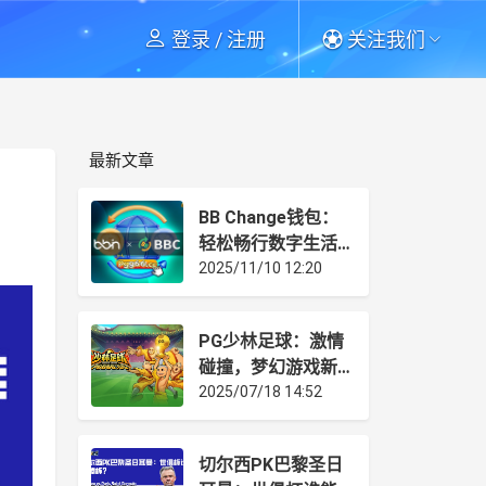
登录 / 注册
关注我们
最新文章
BB Change钱包：
轻松畅行数字生活的
智慧之选！
2025/11/10 12:20
PG少林足球：激情
碰撞，梦幻游戏新体
验！
2025/07/18 14:52
切尔西PK巴黎圣日