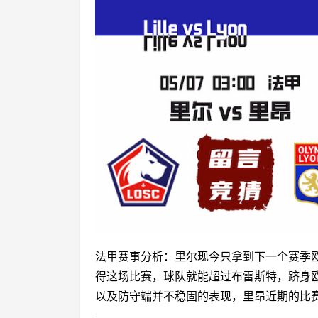
法甲赛事分析：里尔现今只拿到下一个赛季
得这场比赛，球队就能超过布雷斯特，跻身
以及防守端并不稳固的表现，里昂近期的比