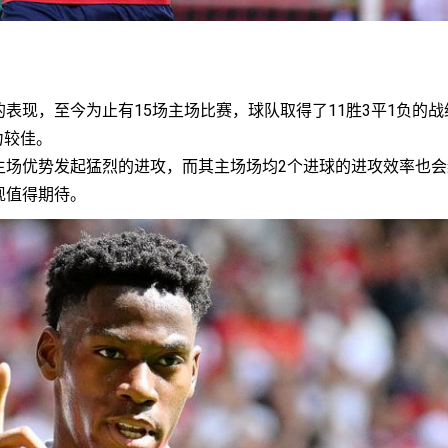
表现，至今为止有15场主场比赛，球队取得了11胜3平1负的战
力较佳。
主场优势发起猛烈的进攻，而其主场场均2个进球的进攻效率也会
现值得期待。