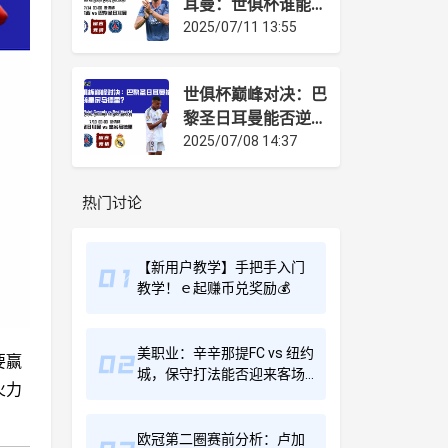
耳曼：世俱杯谁能捧
杯？
2025/07/11 13:55
世俱杯巅峰对决：巴
黎圣日耳曼能否逆袭
皇家马德里？
2025/07/08 14:37
热门讨论
【新用户教学】手把手入门
教学！ｅ起赚币兑奖励💰
美职业：辛辛那提FC vs 纽约
要赢
城，保守打法能否迎来客场
火力
胜利？
欧冠第二圈赛前分析：卢加