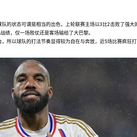
队的状态可谓是相当的出色，上轮联赛主场以3比2击败了强大
的战绩，仅一场败仗还是客场输给了大巴黎。
会，所以球队的打法节奏显得较为自在与奔放，近5场比赛疯狂打