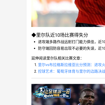
◆里尔队近10场比赛得失分
进攻端多路作战远射打门能力俱佳，近10
防守端回防容易出现不必要的失误，近10
延伸阅读里尔队相关比赛文章：
里尔vs布拉格斯拉维亚比分预测：进攻
控球艺术：葡萄牙体育与里尔的边路决