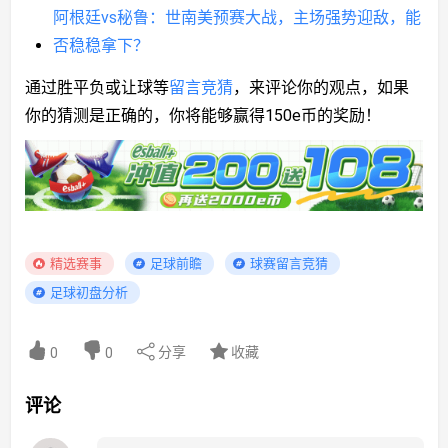
阿根廷vs秘鲁：世南美预赛大战，主场强势迎敌，能
否稳稳拿下？
通过胜平负或让球等
留言竞猜
，来评论你的观点，如果
你的猜测是正确的，你将能够赢得150e币的奖励！
精选赛事
足球前瞻
球赛留言竞猜
足球初盘分析
分享
收藏
0
0
评论