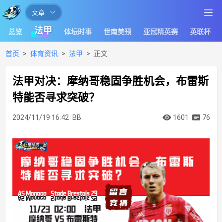
文章
让
法甲
总览
体坛时事
世南美预
亚冠精英赛
英联杯
足
球
首页
体育资讯
法甲
正文
滚
法甲对决：摩纳哥稳固争胜机会，布雷斯
一
特能否寻求突破？
会
体
2024/11/19 16:42
BB
1601
76
育
赛
事
分
析
报