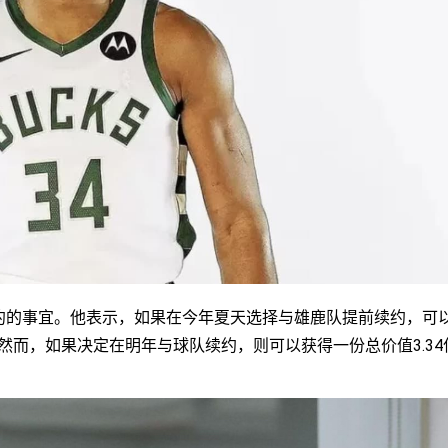
约的事宜。他表示，如果在今年夏天选择与雄鹿队提前续约，可
。然而，如果决定在明年与球队续约，则可以获得一份总价值3.34