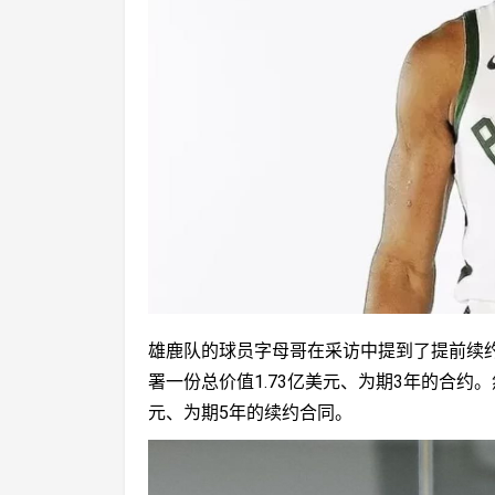
雄鹿队的球员字母哥在采访中提到了提前续
署一份总价值1.73亿美元、为期3年的合约
元、为期5年的续约合同。