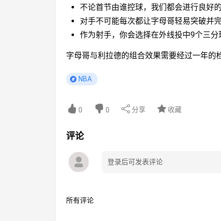
不论首节由谁控球，我们都会进行良好
对手不可能每次都让字母哥轻易突破并
作为射手，你会选择在外线投中9个三分
字母哥与利拉德的组合效果需要经过一年的
NBA
分享
收藏
0
0
评论
登录后可发表评论
所有评论