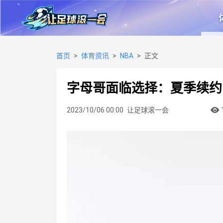
让足球滚一会体育赛事分析报道
首页
体育资讯
NBA
正文
字母哥面临选择：夏季续约1.
2023/10/06 00:00
让足球滚一会