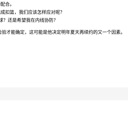
的配合。
完成扣篮，我们应该怎样应对呢？
球？还是希望我在内线协防？
检验才能确定，这可能是他决定明年夏天再续约的又一个因素。