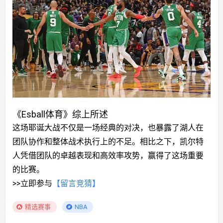
《Esball体育》综上所述
这场耶诞大战不仅是一场经典的对决，也暴露了湖人在
团队协作和整体战术执行上的不足。相比之下，凯尔特
人凭借团队的卓越表现和高效率攻势，赢得了这场重要
的比赛。
>>立即参与
【留言竞猜】
精选赛事
NBA