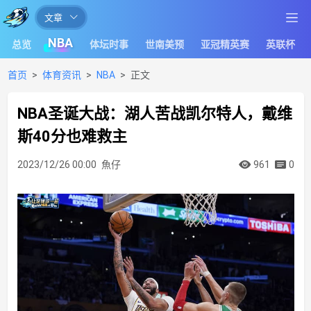
文章
让
NBA
总览
体坛时事
世南美预
亚冠精英赛
英联杯
足
球
首页
体育资讯
NBA
正文
滚
NBA圣诞大战：湖人苦战凯尔特人，戴维
一
斯40分也难救主
会
体
2023/12/26 00:00
魚仔
961
0
育
赛
事
分
析
报