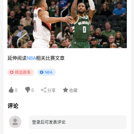
延伸阅读
NBA
相关比赛文章
精选赛事
NBA
分享
收藏
0
0
评论
登录后可发表评论