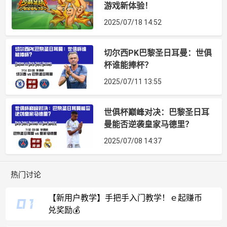
游戏新体验！
2025/07/18 14:52
切尔西PK巴黎圣日耳曼：世俱
杯谁能捧杯？
2025/07/11 13:55
世俱杯巅峰对决：巴黎圣日耳
曼能否逆袭皇家马德里？
2025/07/08 14:37
热门讨论
【新用户教学】手把手入门教学！ｅ起赚币
兑奖励💰