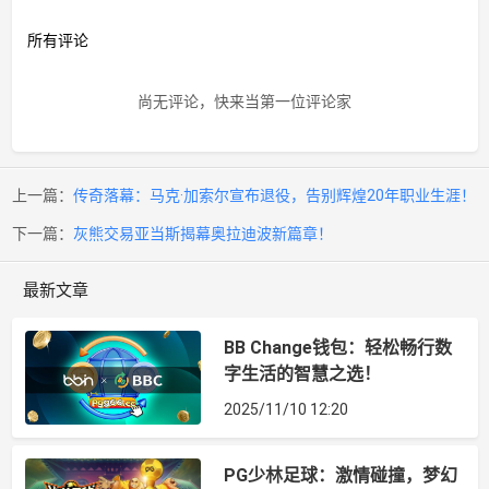
所有评论
尚无评论，快来当第一位评论家
上一篇：
传奇落幕：马克·加索尔宣布退役，告别辉煌20年职业生涯！
下一篇：
灰熊交易亚当斯揭幕奥拉迪波新篇章！
最新文章
BB Change钱包：轻松畅行数
字生活的智慧之选！
2025/11/10 12:20
PG少林足球：激情碰撞，梦幻