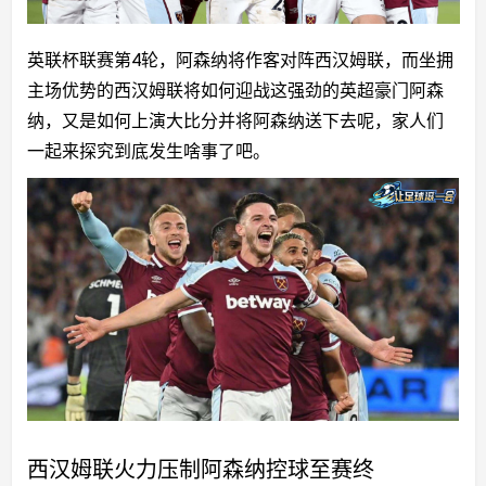
道
英联杯联赛第4轮，阿森纳将作客对阵西汉姆联，而坐拥
主场优势的西汉姆联将如何迎战这强劲的英超豪门阿森
纳，又是如何上演大比分并将阿森纳送下去呢，家人们
一起来探究到底发生啥事了吧。
西汉姆联火力压制阿森纳控球至赛终