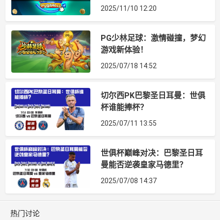
2025/11/10 12:20
PG少林足球：激情碰撞，梦幻
游戏新体验！
2025/07/18 14:52
切尔西PK巴黎圣日耳曼：世俱
杯谁能捧杯？
2025/07/11 13:55
世俱杯巅峰对决：巴黎圣日耳
曼能否逆袭皇家马德里？
2025/07/08 14:37
热门讨论