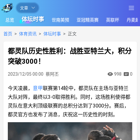
文章
让
体坛时事
总览
世南美预
亚冠精英赛
英联杯
丹麦超
足
球
首页
体育资讯
体坛时事
正文
滚
都灵队历史性胜利：战胜亚特兰大，积分
一
突破3000！
会
体
2023/12/05 00:00
蔡阿丕
998
0
育
今天凌晨，
意甲
联赛第14轮中，都灵队在主场与亚特兰
赛
大队对阵，最终以3-0取得胜利。同时，这场胜利使得都
事
灵队在意大利顶级联赛的总积分达到了3000分。赛后，
分
都灵官方也发布了消息，庆祝这一历史性的时刻。
析
报