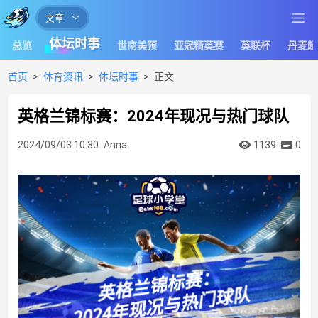
文章
让
体坛时事
总览
世南美预
亚冠精英赛
英联杯
丹麦超
足
球
首页
体育资讯
体坛时事
正文
滚
英格兰锦标赛：2024年现况与热门球队
一
会
2024/09/03 10:30
Anna
1139
0
体
育
赛
事
分
析
报