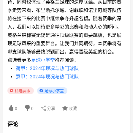
待，同时也体现了英格兰足球的深厚底蕴。从目前的赛
季走势来看，布里斯托尔城、谢菲联和诺里奇城等队伍
将在接下来的比赛中继续争夺升超名额。随着赛季的深
入，我们可以期待更多精彩的比赛和激动人心的瞬间。
英格兰锦标赛无疑是通往顶级联赛的重要跳板，也是展
现足球风采的重要舞台。让我们共同期待，本赛季将有
哪支球队能够最终脱颖而出，赢得晋级英超的机会。
点选看更多
足球小学堂
推荐阅读：
荷甲：2024年现况与热门球队
意甲：2024年现况与热门球队
精选赛事
足球小学堂
分享
收藏
0
0
评论