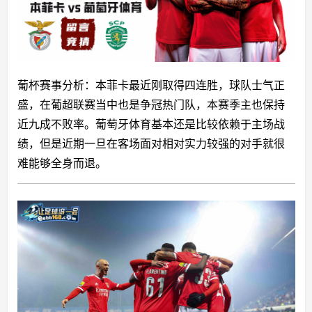
道
葡杯赛事分析：本菲卡最近刚取得四连胜，球队士气正
盛，在葡超联赛当中也是争冠热门队，本赛季主也保持
近九成不败率。葡萄牙体育基本还是比较依赖于主场战
绩，但是近期一旦在客场面对相对实力较强的对手就很
难能够全身而退。