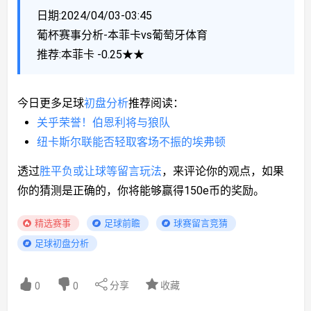
日期:2024/04/03-03:45
葡杯赛事分析-本菲卡vs葡萄牙体育
推荐:本菲卡 -0.25★★
今日更多足球
初盘分析
推荐阅读：
关乎荣誉！伯恩利将与狼队
纽卡斯尔联能否轻取客场不振的埃弗顿
透过
胜平负或让球等留言玩法
，来评论你的观点，如果
你的猜测是正确的，你将能够赢得150e币的奖励。
精选赛事
足球前瞻
球赛留言竞猜
足球初盘分析
分享
收藏
0
0