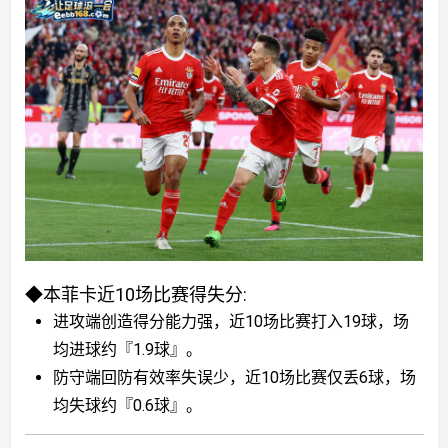
◆本菲卡近10场比赛得失分:
进攻端创造得分能力强，近10场比赛打入19球，场
均进球约『1.9球』。
防守端回防有效率失误少，近10场比赛仅丢6球，场
均失球约『0.6球』。