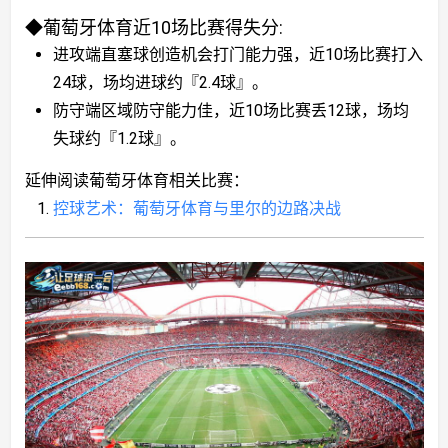
◆葡萄牙体育近10场比赛得失分:
进攻端直塞球创造机会打门能力强，近10场比赛打入
24球，场均进球约『2.4球』。
防守端区域防守能力佳，近10场比赛丢12球，场均
失球约『1.2球』。
延伸阅读葡萄牙体育相关比赛：
控球艺术：葡萄牙体育与里尔的边路决战