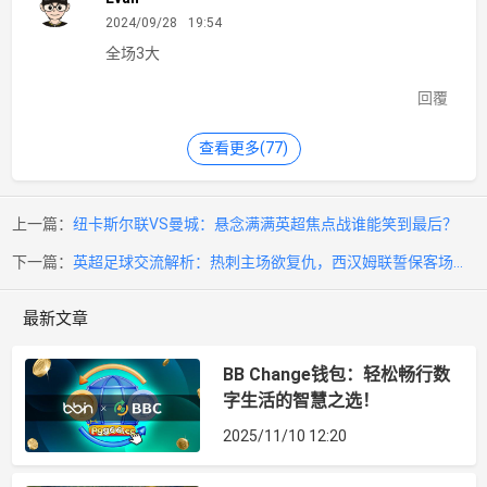
2024/09/28
19:54
全场3大
回覆
查看更多(77)
上一篇：
纽卡斯尔联VS曼城：悬念满满英超焦点战谁能笑到最后？
下一篇：
英超足球交流解析：热刺主场欲复仇，西汉姆联誓保客场不
败金身
最新文章
BB Change钱包：轻松畅行数
字生活的智慧之选！
2025/11/10 12:20