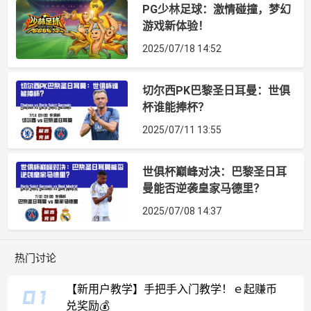
PG少林足球：激情碰撞，梦幻
游戏新体验！
2025/07/18 14:52
切尔西PK巴黎圣日耳曼：世俱
杯谁能捧杯？
2025/07/11 13:55
世俱杯巅峰对决：巴黎圣日耳
曼能否逆袭皇家马德里？
2025/07/08 14:37
热门讨论
【新用户教学】手把手入门教学！ｅ起赚币
兑奖励💰