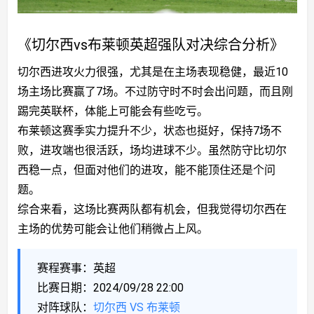
《切尔西vs布莱顿英超强队对决综合分析》
切尔西进攻火力很强，尤其是在主场表现稳健，最近10
场主场比赛赢了7场。不过防守时不时会出问题，而且刚
踢完英联杯，体能上可能会有些吃亏。
布莱顿这赛季实力提升不少，状态也挺好，保持7场不
败，进攻端也很活跃，场均进球不少。虽然防守比切尔
西稳一点，但面对他们的进攻，能不能顶住还是个问
题。
综合来看，这场比赛两队都有机会，但我觉得切尔西在
主场的优势可能会让他们稍微占上风。
赛程赛事：英超
比赛日期：2024/09/28 22:00
对阵球队：
切尔西 VS 布莱顿