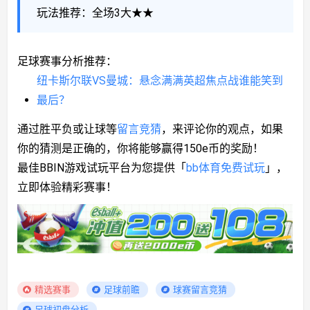
玩法推荐：全场3大★★
足球赛事分析推荐：
纽卡斯尔联VS曼城：悬念满满英超焦点战谁能笑到
最后？
通过胜平负或让球等
留言竞猜
，来评论你的观点，如果
你的猜测是正确的，你将能够赢得150e币的奖励！
最佳BBIN游戏试玩平台为您提供「
bb体育免费试玩
」，
立即体验精彩赛事！
精选赛事
足球前瞻
球赛留言竞猜
足球初盘分析