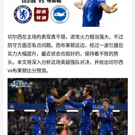
道
切尔西在主场的表现真不错，进攻火力相当强大，不过
防守方面还有点问题。而布莱顿这边，经过一波引援后
实力大幅提升，最近状态也挺好的，保持着不败的势
头。本文将深入分析这场英超强队对决，并给出切尔西
vs布莱顿比分预测。