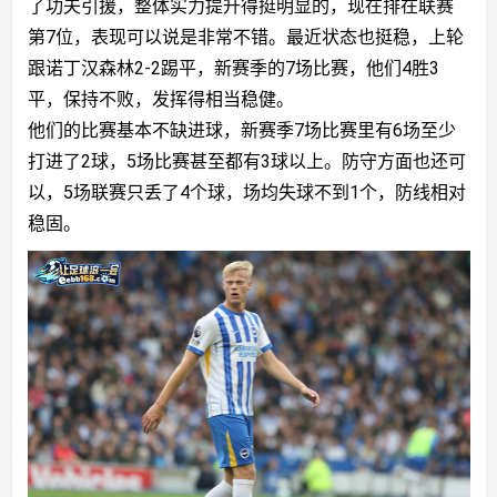
了功夫引援，整体实力提升得挺明显的，现在排在联赛
第7位，表现可以说是非常不错。最近状态也挺稳，上轮
跟诺丁汉森林2-2踢平，新赛季的7场比赛，他们4胜3
平，保持不败，发挥得相当稳健。
他们的比赛基本不缺进球，新赛季7场比赛里有6场至少
打进了2球，5场比赛甚至都有3球以上。防守方面也还可
以，5场联赛只丢了4个球，场均失球不到1个，防线相对
稳固。