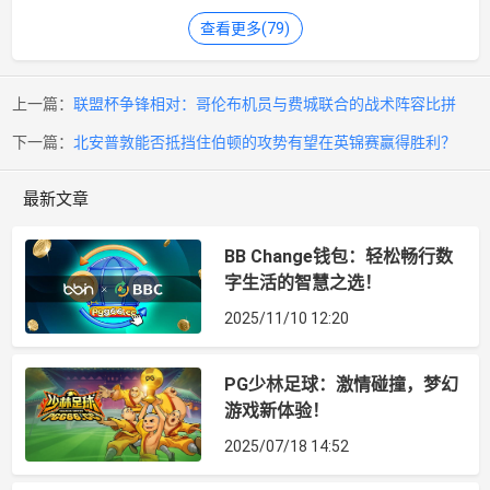
查看更多(79)
上一篇：
联盟杯争锋相对：哥伦布机员与费城联合的战术阵容比拼
下一篇：
北安普敦能否抵挡住伯顿的攻势有望在英锦赛赢得胜利？
最新文章
BB Change钱包：轻松畅行数
字生活的智慧之选！
2025/11/10 12:20
PG少林足球：激情碰撞，梦幻
游戏新体验！
2025/07/18 14:52