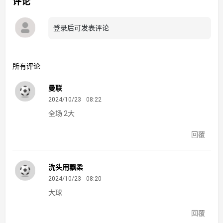
评论
登录后可发表评论
所有评论
曼联
2024/10/23
08:22
全场 2大
回覆
洗头用飘柔
2024/10/23
08:20
大球
回覆