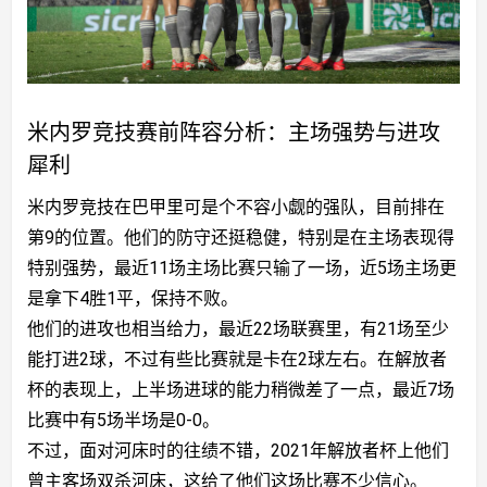
米内罗竞技赛前阵容分析：主场强势与进攻
犀利
米内罗竞技在巴甲里可是个不容小觑的强队，目前排在
第9的位置。他们的防守还挺稳健，特别是在主场表现得
特别强势，最近11场主场比赛只输了一场，近5场主场更
是拿下4胜1平，保持不败。
他们的进攻也相当给力，最近22场联赛里，有21场至少
能打进2球，不过有些比赛就是卡在2球左右。在解放者
杯的表现上，上半场进球的能力稍微差了一点，最近7场
比赛中有5场半场是0-0。
不过，面对河床时的往绩不错，2021年解放者杯上他们
曾主客场双杀河床，这给了他们这场比赛不少信心。