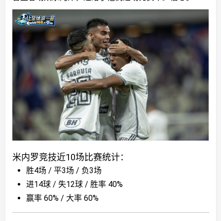
米内罗竞技近10场比赛统计：
胜4场 / 平3场 / 负3场
进14球 / 失12球 / 胜率 40%
赢率 60% / 大率 60%