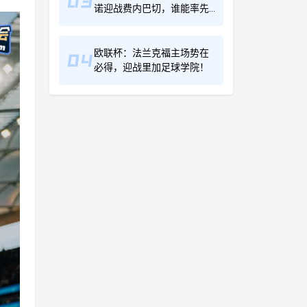
诺迎战费内巴切，谁能率先
夺得胜利？
欧联杯：法兰克福主场势在
必得，迎战里加足球学院！