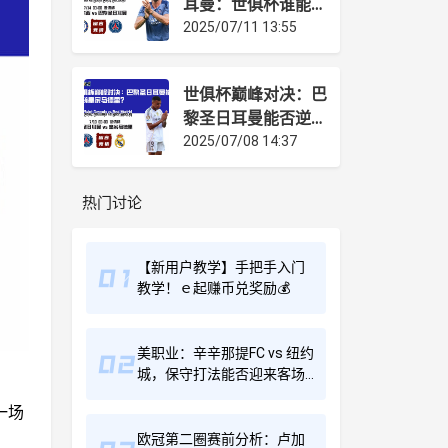
耳曼：世俱杯谁能捧
杯？
2025/07/11 13:55
世俱杯巅峰对决：巴
黎圣日耳曼能否逆袭
皇家马德里？
2025/07/08 14:37
热门讨论
【新用户教学】手把手入门
教学！ｅ起赚币兑奖励💰
美职业：辛辛那提FC vs 纽约
城，保守打法能否迎来客场
胜利？
一场
欧冠第二圈赛前分析：卢加