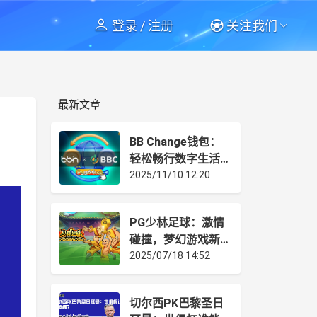
登录 / 注册
关注我们
最新文章
BB Change钱包：
轻松畅行数字生活的
智慧之选！
2025/11/10 12:20
PG少林足球：激情
碰撞，梦幻游戏新体
验！
2025/07/18 14:52
切尔西PK巴黎圣日