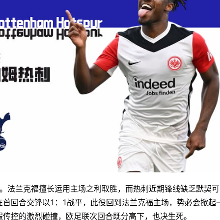
刺。法兰克福擅长运用主场之利取胜，而热刺近期锋线缺乏默契可
首回合交锋以1：1战平，此役回到法兰克福主场，势必会掀起
假传控的激烈碰撞，欧足联次回合既分高下，也决生死。