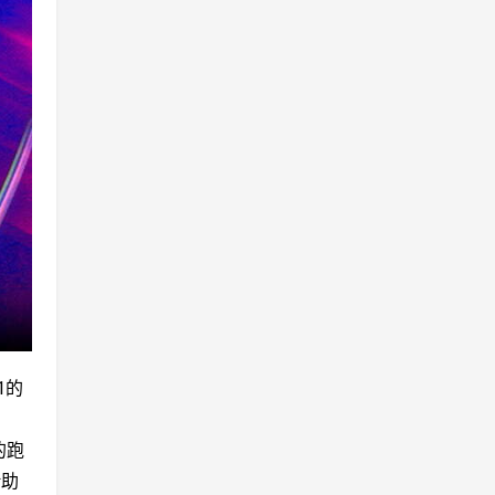
1的
的跑
借助