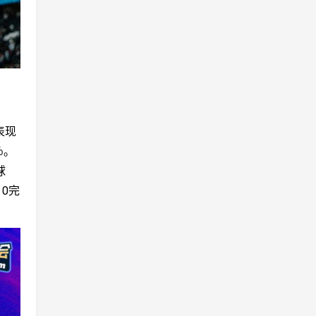
表现
％。
球
0完