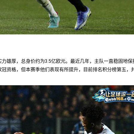
力雄厚，总身价约为3.5亿欧元。最近几年，主队一直稳固地保
欧冠资格，但本赛季他们表现有所提升，目前排名积分榜第五，