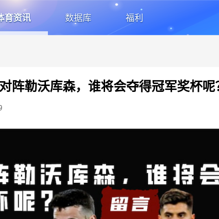
体育资讯
数据库
福利
对阵勒沃库森，谁将会夺得冠军奖杯呢
9