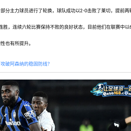
部分主力球员进行了轮换，球队成功以2-0击败了莱切，提前两
连胜，连续六轮比赛保持不败的良好状态，目前他们在联赛中以6
固性也有所提升。
否攻破阿森纳的稳固防线？