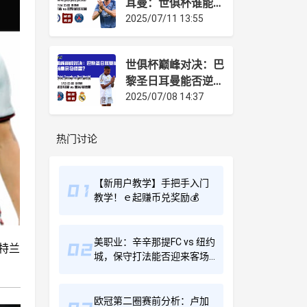
耳曼：世俱杯谁能捧
杯？
2025/07/11 13:55
世俱杯巅峰对决：巴
黎圣日耳曼能否逆袭
皇家马德里？
2025/07/08 14:37
热门讨论
【新用户教学】手把手入门
教学！ｅ起赚币兑奖励💰
美职业：辛辛那提FC vs 纽约
亚特兰
城，保守打法能否迎来客场
胜利？
欧冠第二圈赛前分析：卢加