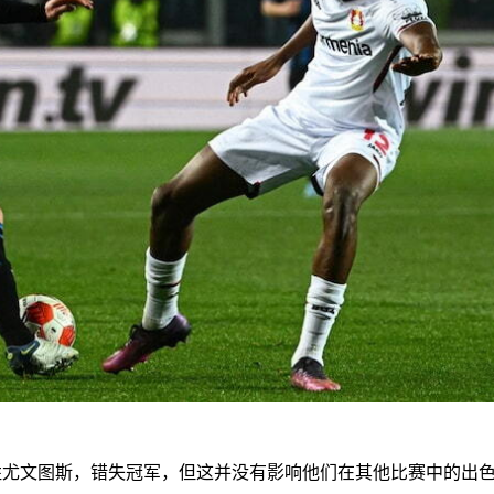
胜尤文图斯，错失冠军，但这并没有影响他们在其他比赛中的出