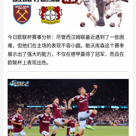
道
今日欧联杯赛事分析：尽管西汉姆联最近遇到了一些困
难，但他们在主场的表现不容小觑。勒沃库森这个赛季
展示出了强大的能力，不仅在德甲赢得了冠军，而且在
欧联杯上表现出色。