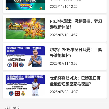
2025/11/10 12:20
PG少林足球：激情碰撞，梦幻
游戏新体验！
2025/07/18 14:52
切尔西PK巴黎圣日耳曼：世俱
杯谁能捧杯？
2025/07/11 13:55
世俱杯巅峰对决：巴黎圣日耳
曼能否逆袭皇家马德里？
2025/07/08 14:37
热门讨论