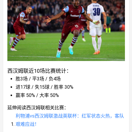
西汉姆联近10场比赛统计：
胜3场 / 平3场 / 负4场
进17球 / 失15球 / 胜率 30%
赢率 50% / 大率 50%
延伸阅读西汉姆联相关比赛：
利物浦vs西汉姆联激战英联杯：红军状态火热，客队
艰难应战！