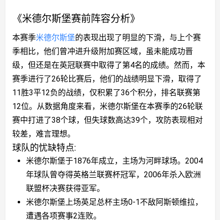
《米德尔斯堡赛前阵容分析》
本赛季
米德尔斯堡
的表现出现了明显的下滑，与上个赛
季相比，他们曾冲进升级附加赛区域，虽未能成功晋
级，但还是在英冠联赛中取得了第4名的成绩。然而，本
赛季进行了26轮比赛后，他们的战绩明显下滑，取得了
11胜3平12负的战绩，仅积累了36个积分，排名联赛第
12位。从数据角度来看，米德尔斯堡在本赛季的26轮联
赛中打进了38个球，但失球数高达39个，攻防表现相对
较差，难言理想。
球队的忧缺特点:
米德尔斯堡于1876年成立，主场为河畔球场。2004
年球队曾夺得英格兰联赛杯冠军，2006年杀入欧洲
联盟杯决赛获得亚军。
米德尔斯堡上场英足总杯主场0-1不敌阿斯顿维拉，
遭遇各项赛事2连败。