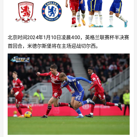
道
北京时间2024年1月10日凌晨4:00，英格兰联赛杯半决赛
首回合，米德尔斯堡将在主场迎战切尔西。