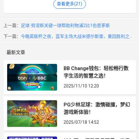
查看更多(21)
上一篇：
足球-努涅斯关键一球帮助利物浦2比1伯恩茅斯
下一篇：
今晚英联杯之夜，蓝军主场大战米德尔斯堡，重回胜利之
路！
最新文章
BB Change钱包：轻松畅行数
字生活的智慧之选！
2025/11/10 12:20
PG少林足球：激情碰撞，梦幻
游戏新体验！
2025/07/18 14:52