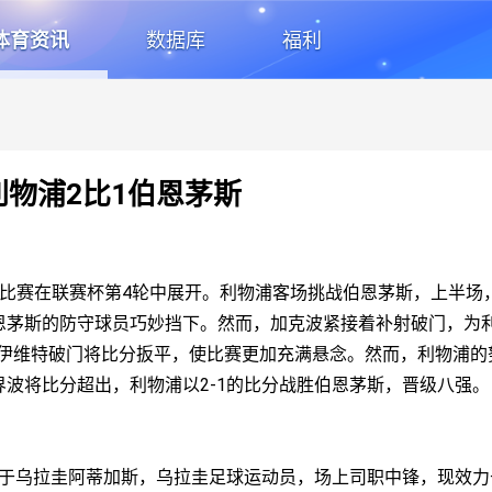
体育资讯
数据库
福利
利物浦2比1伯恩茅斯
心的比赛在联赛杯第4轮中展开。利物浦客场挑战伯恩茅斯，上半场
恩茅斯的防守球员巧妙挡下。然而，加克波紧接着补射破门，为
鲁伊维特破门将比分扳平，使比赛更加充满悬念。然而，利物浦的
波将比分超出，利物浦以2-1的比分战胜伯恩茅斯，晋级八强。
日出生于乌拉圭阿蒂加斯，乌拉圭足球运动员，场上司职中锋，现效