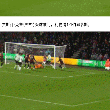
贾斯汀-克鲁伊维特头球破门，利物浦1-1伯恩茅斯。