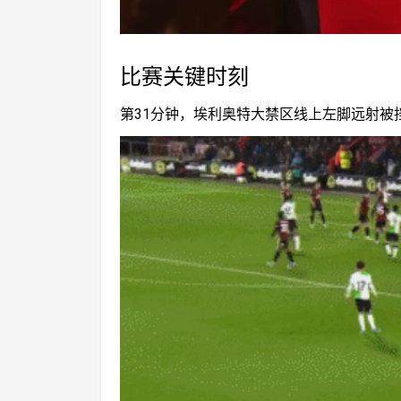
比赛关键时刻
第31分钟，埃利奥特大禁区线上左脚远射被