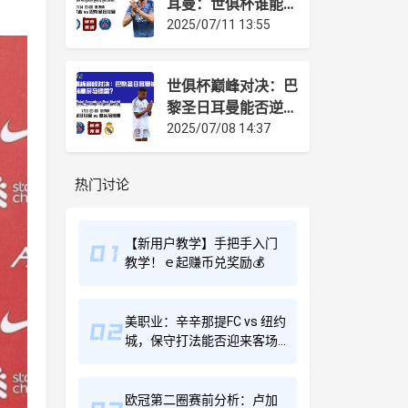
耳曼：世俱杯谁能捧
杯？
2025/07/11 13:55
世俱杯巅峰对决：巴
黎圣日耳曼能否逆袭
皇家马德里？
2025/07/08 14:37
热门讨论
【新用户教学】手把手入门
教学！ｅ起赚币兑奖励💰
美职业：辛辛那提FC vs 纽约
城，保守打法能否迎来客场
胜利？
欧冠第二圈赛前分析：卢加