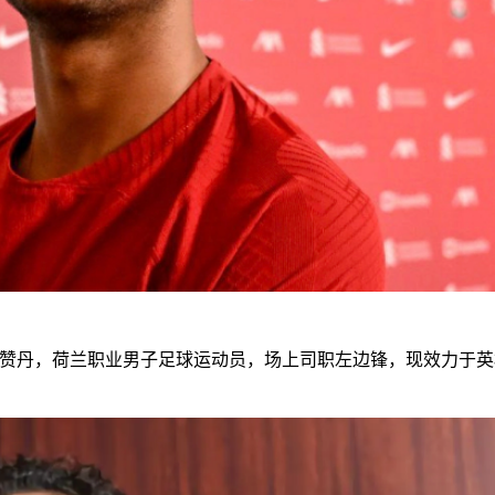
荷兰赞丹，荷兰职业男子足球运动员，场上司职左边锋，现效力于英