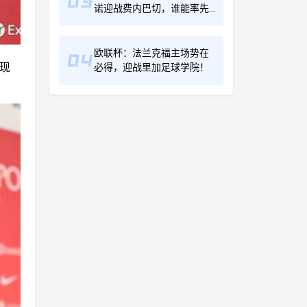
诺迎战费内巴切，谁能率先
夺得胜利？
欧联杯：法兰克福主场势在
现
必得，迎战里加足球学院！