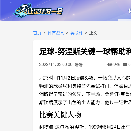
让足球滚一会体育赛事分析报道
首页
体育资讯
英联杯
正文
足球-努涅斯关键一球帮助
2023/11/02 00:00
姗姗
946
0
北京时间11月2日凌晨3:45，一场激动人
物浦的球员埃利奥特首先尝试打门，但被伯
浦取得了宝贵的领先，下半场，贾斯汀-克
斯随后展示了出色的个人能力，他以一记世界
比赛关键人物
利物浦-达尔温·努涅斯，1999年6月24