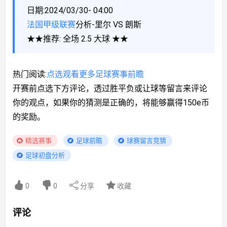
日期:2024/03/30- 04:00
法国甲级联赛
分析-里尔 VS 朗斯
★★推荐: 全场 2.5 大球 ★★
热门阅读:
点选观看更多足球赛事前瞻
开赛前点选下方评论，透过胜平负或让球等留言来评论
你的观点，如果你的猜测是正确的，将能够赢得150e币
的奖励。
精选赛事
足球前瞻
球赛留言竞猜
足球初盘分析
分享
收藏
0
0
评论