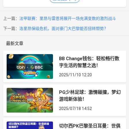
上一篇：
法甲联赛：里昂与雷恩将展开一场充满变数的激烈战斗
下一篇：
洛里昂保级危机，面对豪门大巴黎能否扭转颓势？
最新文章
BB Change钱包：轻松畅行数
字生活的智慧之选！
2025/11/10 12:20
PG少林足球：激情碰撞，梦幻
游戏新体验！
2025/07/18 14:52
切尔西PK巴黎圣日耳曼：世俱