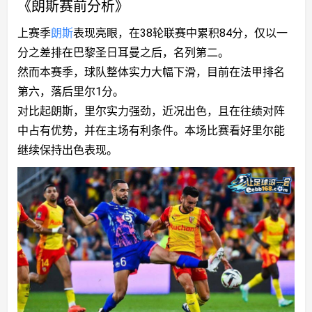
《朗斯赛前分析》
上赛季
朗斯
表现亮眼，在38轮联赛中累积84分，仅以一
分之差排在巴黎圣日耳曼之后，名列第二。
然而本赛季，球队整体实力大幅下滑，目前在法甲排名
第六，落后里尔1分。
对比起朗斯，里尔实力强劲，近况出色，且在往绩对阵
中占有优势，并在主场有利条件。本场比赛看好里尔能
继续保持出色表现。