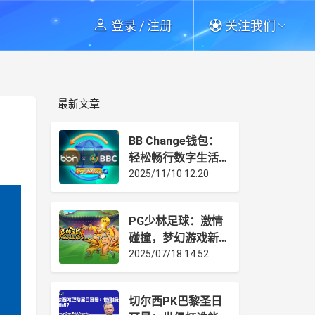
登录 / 注册
关注我们
最新文章
BB Change钱包：
轻松畅行数字生活的
智慧之选！
2025/11/10 12:20
PG少林足球：激情
碰撞，梦幻游戏新体
验！
2025/07/18 14:52
切尔西PK巴黎圣日