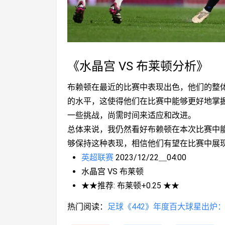
《水晶宫 VS 布莱顿分析》
布赖顿在最近的比赛中表现出色，他们的整
的水平，这使得他们在比赛中能够更好地掌
一些挑战，尚需时间来适应和改进。
总体来说，我仍然看好布赖顿在本次比赛中
够保持这种表现，相信他们有望在比赛中展
英超联赛
2023/12/22＿04:00
水晶宫 VS 布莱顿
★★推荐: 布莱顿+0.25 ★★
热门阅读：
足球《442》年度百大球星出炉