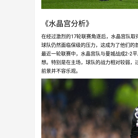
《水晶宫分析》
在经过激烈的17轮联赛角逐后，水晶宫队取
球队仍然面临保级的压力，这成为了他们的
最近一轮联赛中，水晶宫队与曼城战成2-2
想。特别是在主场，球队的战力相对较弱，过
前景并不容乐观。