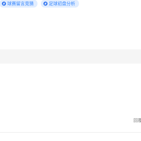
球赛留言竞猜
足球初盘分析
回