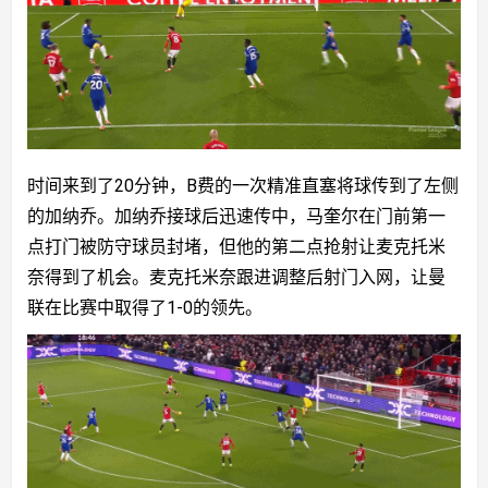
时间来到了20分钟，B费的一次精准直塞将球传到了左侧
的加纳乔。加纳乔接球后迅速传中，马奎尔在门前第一
点打门被防守球员封堵，但他的第二点抢射让麦克托米
奈得到了机会。麦克托米奈跟进调整后射门入网，让曼
联在比赛中取得了1-0的领先。