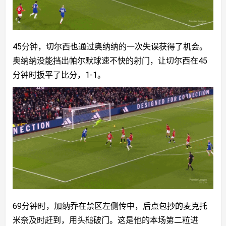
45分钟，切尔西也通过奥纳纳的一次失误获得了机会。
奥纳纳没能挡出帕尔默球速不快的射门，让切尔西在45
分钟时扳平了比分，1-1。
69分钟时，加纳乔在禁区左侧传中，后点包抄的麦克托
米奈及时赶到，用头槌破门。这是他的本场第二粒进