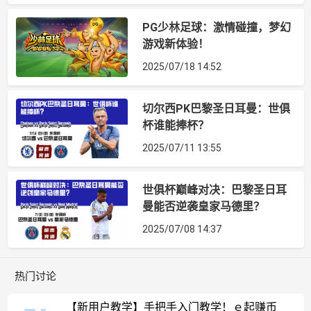
PG少林足球：激情碰撞，梦幻
游戏新体验！
2025/07/18 14:52
切尔西PK巴黎圣日耳曼：世俱
杯谁能捧杯？
2025/07/11 13:55
世俱杯巅峰对决：巴黎圣日耳
曼能否逆袭皇家马德里？
2025/07/08 14:37
热门讨论
【新用户教学】手把手入门教学！ｅ起赚币