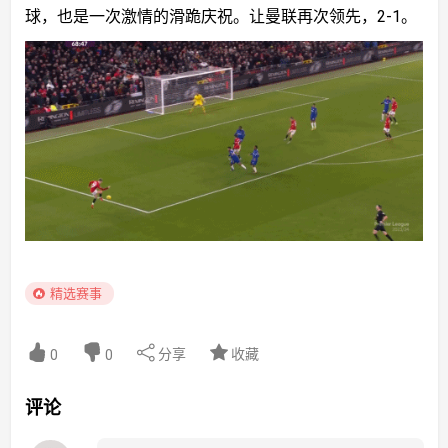
球，也是一次激情的滑跪庆祝。让曼联再次领先，2-1。
精选赛事
分享
收藏
0
0
评论