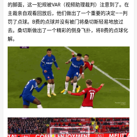
的脚面，这一犯规被VAR（视频助理裁判）注意到了。在
主裁亲自观看回放后，他们做出了一个重要的决定——判
罚了点球。B费的点球并没有被门将桑切斯轻易地放过
去。桑切斯做出了一个精彩的侧身飞扑，将B费的点球化
解。