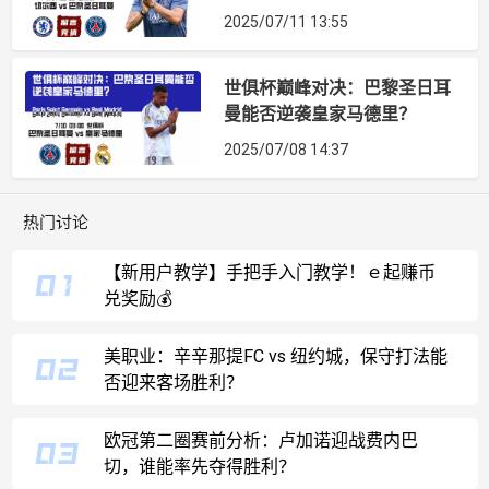
2025/07/11 13:55
世俱杯巅峰对决：巴黎圣日耳
曼能否逆袭皇家马德里？
2025/07/08 14:37
热门讨论
【新用户教学】手把手入门教学！ｅ起赚币
兑奖励💰
美职业：辛辛那提FC vs 纽约城，保守打法能
否迎来客场胜利？
欧冠第二圈赛前分析：卢加诺迎战费内巴
切，谁能率先夺得胜利？