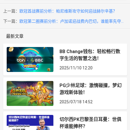
上一篇：
欧冠首战赛前分析：帕尼维斯攻守如何迎战赫尔辛基？
下一篇：
欧冠第二圈赛前分析：卢加诺迎战费内巴切，谁能率先夺得
胜利？
最新文章
BB Change钱包：轻松畅行数
字生活的智慧之选！
2025/11/10 12:20
PG少林足球：激情碰撞，梦幻
游戏新体验！
2025/07/18 14:52
切尔西PK巴黎圣日耳曼：世俱
杯谁能捧杯？