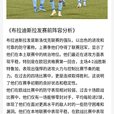
《布拉迪斯拉发赛前阵容分析》
布拉迪斯拉发是斯洛伐克联赛的强队，以出色的进攻和
可靠的防守著称。上赛季他们夺得了联赛冠军，显示了
他们在本土联赛中的统治地位。他们最近在进攻方面表
现平稳，特别是在欧冠资格赛第一回合，主场4-2战胜斯
特鲁加，表现出强悍的进攻火力与控制比赛节奏的能
力。在过去的四场比赛中，更是连续取得胜利，这说明
了他们在赛季初期的良好状态和稳定性。
他们在欧战比赛中的防守表现相对较弱，过去十场欧战
比赛中，他们仅有一场能够零封对手，平均每轮进2球，
体现了他们在面对更高水平的敌人时的一些防守困难和
漏洞。他们在本地联赛中表现平稳，在欧战比赛中表现