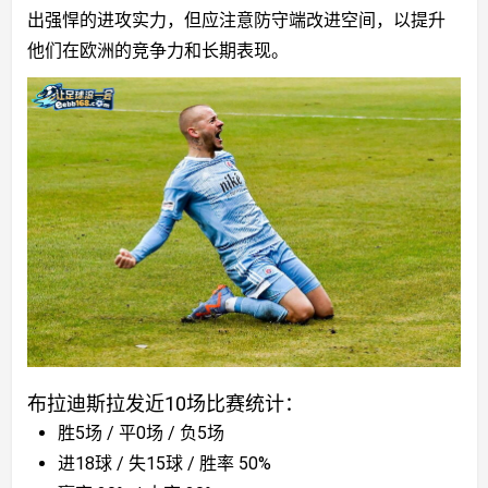
出强悍的进攻实力，但应注意防守端改进空间，以提升
他们在欧洲的竞争力和长期表现。
布拉迪斯拉发近10场比赛统计：
胜5场 / 平0场 / 负5场
进18球 / 失15球 / 胜率 50%