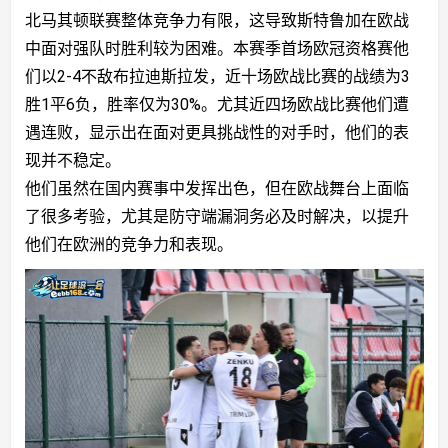
北马其顿联赛整体竞争力有限，这导致斯特鲁加在欧战
中面对强队时胜利较为困难。本赛季首场欧冠资格赛他
们以2-4不敌布拉迪斯拉发，近十场欧战比赛的战绩为3
胜1平6负，胜率仅为30%。尤其近四场欧战比赛他们遭
遇连败，显示出在面对更具挑战性的对手时，他们的表
现并不稳定。
他们虽然在国内赛事中发挥出色，但在欧战舞台上面临
了很多考验，尤其是防守端漏洞务必及时解决，以提升
他们在欧洲的竞争力和表现。