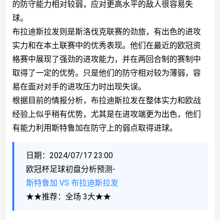
的防守能力相对较弱，应对更高水平的敌人很容易失
球。
布拉迪斯拉发则是斯洛伐克联赛的劲旅，有出色的进攻
实力和在本土联赛中的优秀表现。他们在最近的欧冠资
格赛中展现了强劲的进攻能力，并在两回合制的赛制中
取得了一定的优势。只是他们的防守相对较为薄弱，容
易在面对对手的进攻压力时出现失误。
根据目前的情报分析，布拉迪斯拉发在整体实力和欧战
经验上似乎稍有优势，尤其是在进攻端更为出色，他们
有能力利用斯特鲁加在防守上的弱点取得进球。
日期：2024/07/17 23:00
欧冠杯足球初盘分析预测-
斯特鲁加 VS 布拉迪斯拉发
★★推荐：全场 3大★★