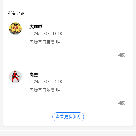
所有评论
大乖乖
2024/05/08
18:58
巴黎圣日耳曼 胜
回覆
高更
2024/05/08
01:58
巴黎圣日尔曼 胜
回覆
查看更多(59)