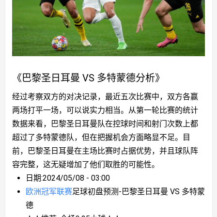
《巴黎圣日耳曼 VS 多特蒙德分析》
经过考察双方的对决记录，最近五次比赛中，双方各赢
两场打平一场，可以说实力相当。从第一轮比赛的统计
数据来看，巴黎圣日耳曼队在控球时间和射门次数上都
超过了多特蒙德队，但在把握机会方面略显不足。目
前，巴黎圣日耳曼在主场比赛时占据优势，并且球队阵
容完整，这无疑增加了他们取胜的可能性。
日期:2024/05/08 - 03:00
欧洲冠军联赛
足球初盘预测-巴黎圣日耳曼 VS 多特蒙
德