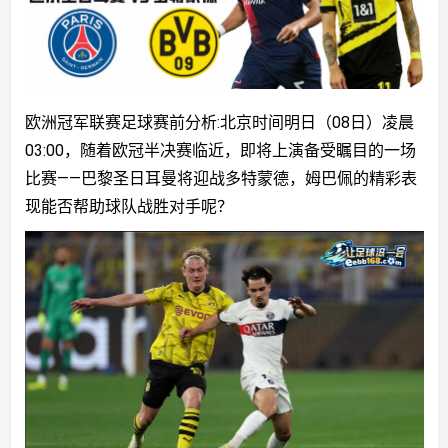
道
欧洲冠军联赛足球赛前分析:北京时间明日（08日）凌晨
03:00，随着欧冠半决赛临近，即将上演备受瞩目的一场
比赛——巴黎圣日耳曼将迎战多特蒙德，姆巴佩的精彩表
现能否帮助球队战胜对手呢？