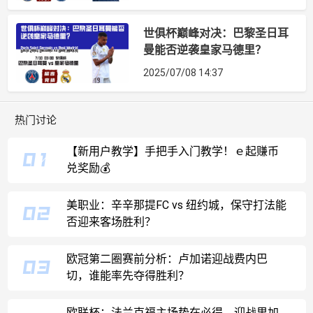
世俱杯巅峰对决：巴黎圣日耳
曼能否逆袭皇家马德里？
2025/07/08 14:37
热门讨论
【新用户教学】手把手入门教学！ｅ起赚币
兑奖励💰
美职业：辛辛那提FC vs 纽约城，保守打法能
否迎来客场胜利？
欧冠第二圈赛前分析：卢加诺迎战费内巴
切，谁能率先夺得胜利？
欧联杯：法兰克福主场势在必得，迎战里加