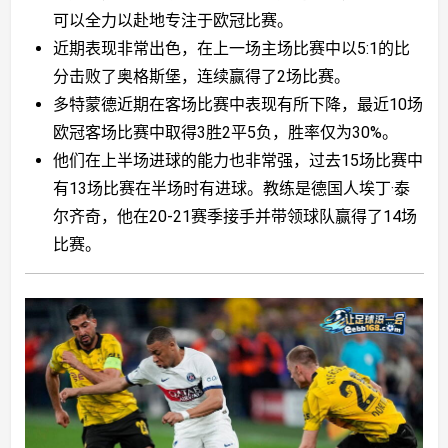
可以全力以赴地专注于欧冠比赛。
近期表现非常出色，在上一场主场比赛中以5:1的比
分击败了奥格斯堡，连续赢得了2场比赛。
多特蒙德近期在客场比赛中表现有所下降，最近10场
欧冠客场比赛中取得3胜2平5负，胜率仅为30%。
他们在上半场进球的能力也非常强，过去15场比赛中
有13场比赛在半场时有进球。教练是德国人埃丁·泰
尔齐奇，他在20-21赛季接手并带领球队赢得了14场
比赛。